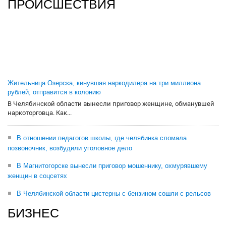
ПРОИСШЕСТВИЯ
Жительница Озерска, кинувшая наркодилера на три миллиона
рублей, отправится в колонию
В Челябинской области вынесли приговор женщине, обманувшей
наркоторговца. Как...
В отношении педагогов школы, где челябинка сломала
позвоночник, возбудили уголовное дело
В Магнитогорске вынесли приговор мошеннику, охмурявшему
женщин в соцсетях
В Челябинской области цистерны с бензином сошли с рельсов
БИЗНЕС