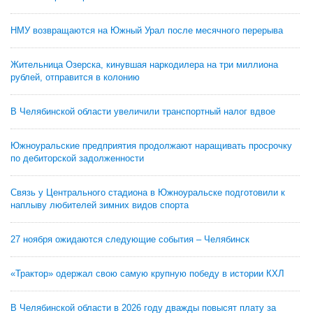
НМУ возвращаются на Южный Урал после месячного перерыва
Жительница Озерска, кинувшая наркодилера на три миллиона
рублей, отправится в колонию
В Челябинской области увеличили транспортный налог вдвое
Южноуральские предприятия продолжают наращивать просрочку
по дебиторской задолженности
Связь у Центрального стадиона в Южноуральске подготовили к
наплыву любителей зимних видов спорта
27 ноября ожидаются следующие события – Челябинск
«Трактор» одержал свою самую крупную победу в истории КХЛ
В Челябинской области в 2026 году дважды повысят плату за