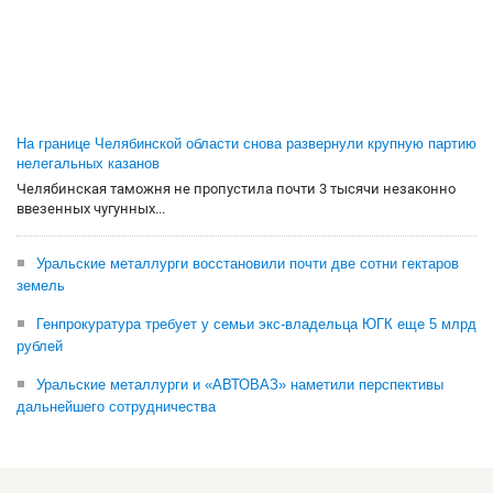
На границе Челябинской области снова развернули крупную партию
нелегальных казанов
Челябинская таможня не пропустила почти 3 тысячи незаконно
ввезенных чугунных...
Уральские металлурги восстановили почти две сотни гектаров
земель
Генпрокуратура требует у семьи экс-владельца ЮГК еще 5 млрд
рублей
Уральские металлурги и «АВТОВАЗ» наметили перспективы
дальнейшего сотрудничества