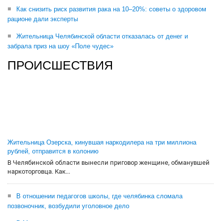
Как снизить риск развития рака на 10–20%: советы о здоровом
рационе дали эксперты
Жительница Челябинской области отказалась от денег и
забрала приз на шоу «Поле чудес»
ПРОИСШЕСТВИЯ
Жительница Озерска, кинувшая наркодилера на три миллиона
рублей, отправится в колонию
В Челябинской области вынесли приговор женщине, обманувшей
наркоторговца. Как...
В отношении педагогов школы, где челябинка сломала
позвоночник, возбудили уголовное дело