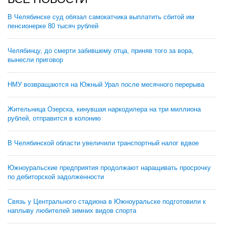
В Челябинске суд обязал самокатчика выплатить сбитой им
пенсионерке 80 тысяч рублей
Челябинцу, до смерти забившему отца, приняв того за вора,
вынесли приговор
НМУ возвращаются на Южный Урал после месячного перерыва
Жительница Озерска, кинувшая наркодилера на три миллиона
рублей, отправится в колонию
В Челябинской области увеличили транспортный налог вдвое
Южноуральские предприятия продолжают наращивать просрочку
по дебиторской задолженности
Связь у Центрального стадиона в Южноуральске подготовили к
наплыву любителей зимних видов спорта