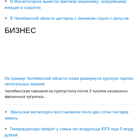
В Магнитогорске вынесли приговор мошеннику, охмурявшему
женщин в соцсетях
В Челябинской области цистерны с бензином сошли с рельсов
БИЗНЕС
На границе Челябинской области снова развернули крупную партию
нелегальных казанов
Челябинская таможня не пропустила почти 3 тысячи незаконно
ввезенных чугунных...
Уральские металлурги восстановили почти две сотни гектаров
земель
Генпрокуратура требует у семьи экс-владельца ЮГК еще 5 млрд
рублей