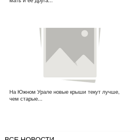
мать и ее друга...
На Южном Урале новые крыши текут лучше,
чем старые...
ВСЕ НОВОСТИ