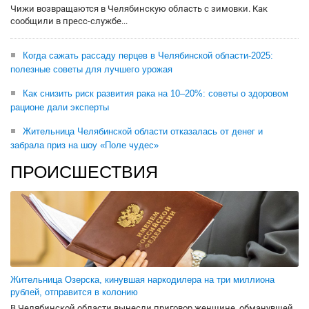
Чижи возвращаются в Челябинскую область с зимовки. Как
сообщили в пресс-службе...
Когда сажать рассаду перцев в Челябинской области-2025:
полезные советы для лучшего урожая
Как снизить риск развития рака на 10–20%: советы о здоровом
рационе дали эксперты
Жительница Челябинской области отказалась от денег и
забрала приз на шоу «Поле чудес»
ПРОИСШЕСТВИЯ
Жительница Озерска, кинувшая наркодилера на три миллиона
рублей, отправится в колонию
В Челябинской области вынесли приговор женщине, обманувшей