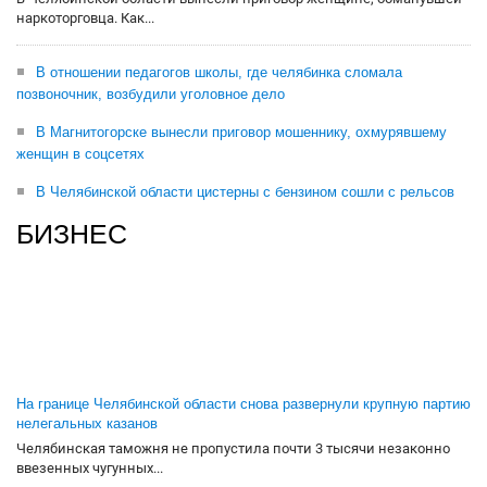
наркоторговца. Как...
В отношении педагогов школы, где челябинка сломала
позвоночник, возбудили уголовное дело
В Магнитогорске вынесли приговор мошеннику, охмурявшему
женщин в соцсетях
В Челябинской области цистерны с бензином сошли с рельсов
БИЗНЕС
На границе Челябинской области снова развернули крупную партию
нелегальных казанов
Челябинская таможня не пропустила почти 3 тысячи незаконно
ввезенных чугунных...