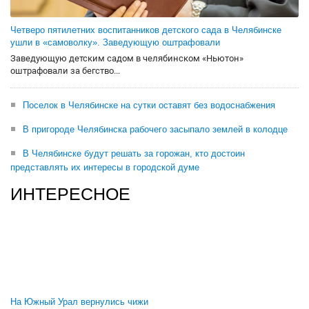
Четверо пятилетних воспитанников детского сада в Челябинске
ушли в «самоволку». Заведующую оштрафовали
Заведующую детским садом в челябинском «Ньютон»
оштрафовали за бегство...
Поселок в Челябинске на сутки оставят без водоснабжения
В пригороде Челябинска рабочего засыпало землей в колодце
В Челябинске будут решать за горожан, кто достоин
представлять их интересы в городской думе
ИНТЕРЕСНОЕ
На Южный Урал вернулись чижи