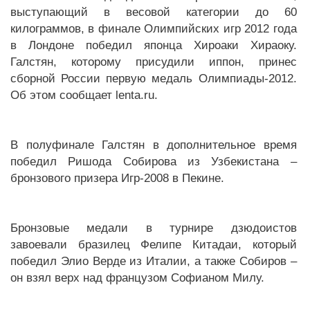
выступающий в весовой категории до 60
килограммов, в финале Олимпийских игр 2012 года
в Лондоне победил японца Хироаки Хираоку.
Галстян, которому присудили иппон, принес
сборной России первую медаль Олимпиады-2012.
Об этом сообщает lenta.ru.
В полуфинале Галстян в дополнительное время
победил Ришода Собирова из Узбекистана –
бронзового призера Игр-2008 в Пекине.
Бронзовые медали в турнире дзюдоистов
завоевали бразилец Фелипе Китадаи, который
победил Элио Верде из Италии, а также Собиров –
он взял верх над французом Софианом Милу.