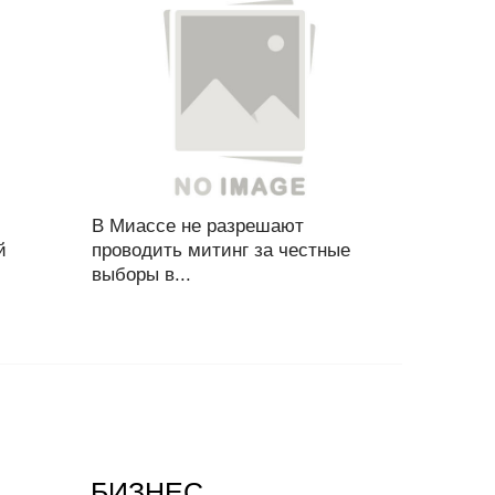
В Миассе не разрешают
й
проводить митинг за честные
выборы в...
БИЗНЕС