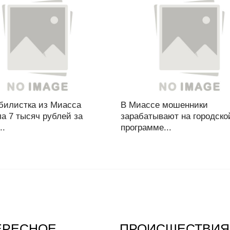
билистка из Миасса
В Миассе мошенники
а 7 тысяч рублей за
зарабатывают на городско
..
программе...
ЕРЕСНОЕ
ПРОИСШЕСТВИЯ