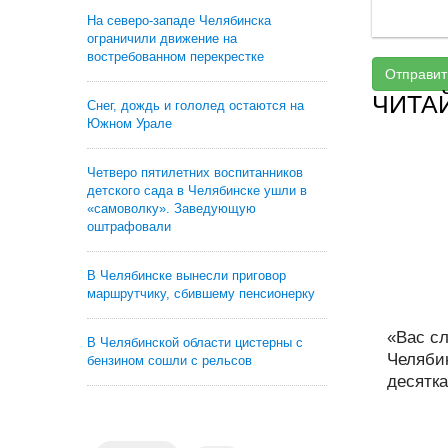
На северо-западе Челябинска
ограничили движение на
востребованном перекрестке
Отправит
ЧИТА
Снег, дождь и гололед остаются на
Южном Урале
Четверо пятилетних воспитанников
детского сада в Челябинске ушли в
«самоволку». Заведующую
оштрафовали
В Челябинске вынесли приговор
маршрутчику, сбившему пенсионерку
«Вас с
В Челябинской области цистерны с
Челяби
бензином сошли с рельсов
десятка.