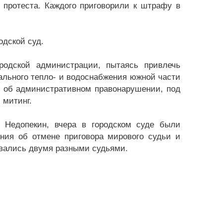
 протеста. Каждого приговорили к штрафу в
одской суд.
одской администрации, пытаясь привлечь
ального тепло- и водоснабжения южной части
о об административном правонарушении, под
 митинг.
 Недопекин, вчера в городском суде были
ния об отмене приговора мирового судьи и
ивались двумя разными судьями.