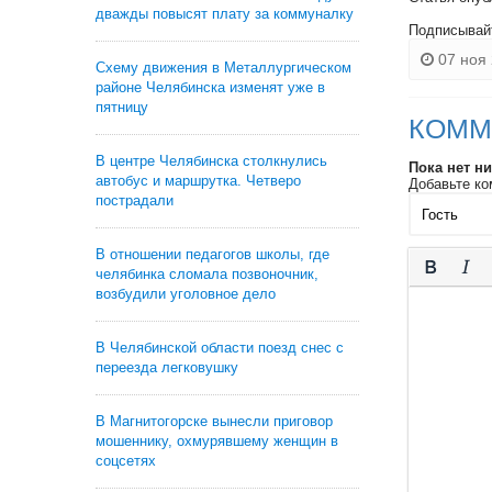
дважды повысят плату за коммуналку
Подписывай
07 ноя 
Схему движения в Металлургическом
районе Челябинска изменят уже в
пятницу
КОММ
В центре Челябинска столкнулись
Пока нет н
автобус и маршрутка. Четверо
Добавьте ко
пострадали
В отношении педагогов школы, где
челябинка сломала позвоночник,
возбудили уголовное дело
В Челябинской области поезд снес с
переезда легковушку
В Магнитогорске вынесли приговор
мошеннику, охмурявшему женщин в
соцсетях