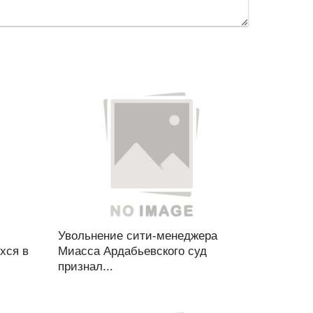
Увольнение сити-менеджера
хся в
Миасса Ардабьевского суд
признал...