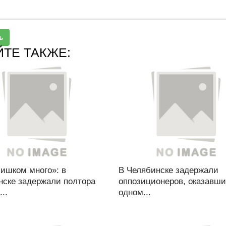
ь
ЙТЕ ТАКЖЕ:
лишком много»: в
В Челябинске задержали
нске задержали полтора
оппозиционеров, оказавши
..
одном...