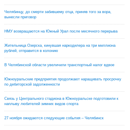
Челябинцу, до смерти забившему отца, приняв того за вора,
вынесли приговор
НМУ возвращаются на Южный Урал после месячного перерыва
Жительница Озерска, кинувшая наркодилера на три миллиона
рублей, отправится в колонию
В Челябинской области увеличили транспортный налог вдвое
Южноуральские предприятия продолжают наращивать просрочку
по дебиторской задолженности
Связь у Центрального стадиона в Южноуральске подготовили к
наплыву любителей зимних видов спорта
27 ноября ожидаются следующие события – Челябинск