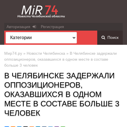
Авторизация
Регистрация
Поиск
Мир74.ру
»
Новости Челябинска
» В Челябинске задержали
оппозиционеров, оказавшихся в одном месте в составе
больше 3 человек
В ЧЕЛЯБИНСКЕ ЗАДЕРЖАЛИ
ОППОЗИЦИОНЕРОВ,
ОКАЗАВШИХСЯ В ОДНОМ
МЕСТЕ В СОСТАВЕ БОЛЬШЕ 3
ЧЕЛОВЕК