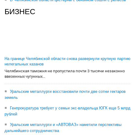
БИЗНЕС
На границе Челябинской области снова развернули крупную партию
нелегальных казанов
Челябинская таможня не пропустила почти 3 тысячи незаконно
ввезенных чугунных...
Уральские металлурги восстановили почти две сотни гектаров
земель
Генпрокуратура требует у семьи экс-владельца ЮГК еще 5 млрд
рублей
Уральские металлурги и «АВТОВАЗ» наметили перспективы
дальнейшего сотрудничества