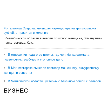
Жительница Озерска, кинувшая наркодилера на три миллиона
рублей, отправится в колонию
В Челябинской области вынесли приговор женщине, обманувшей
наркоторговца. Как...
В отношении педагогов школы, где челябинка сломала
позвоночник, возбудили уголовное дело
В Магнитогорске вынесли приговор мошеннику, охмурявшему
женщин в соцсетях
В Челябинской области цистерны с бензином сошли с рельсов
БИЗНЕС