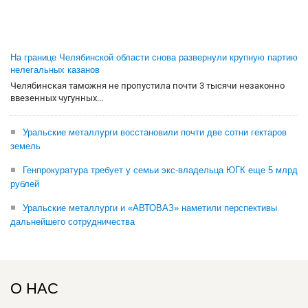
На границе Челябинской области снова развернули крупную партию
нелегальных казанов
Челябинская таможня не пропустила почти 3 тысячи незаконно
ввезенных чугунных...
Уральские металлурги восстановили почти две сотни гектаров
земель
Генпрокуратура требует у семьи экс-владельца ЮГК еще 5 млрд
рублей
Уральские металлурги и «АВТОВАЗ» наметили перспективы
дальнейшего сотрудничества
О НАС