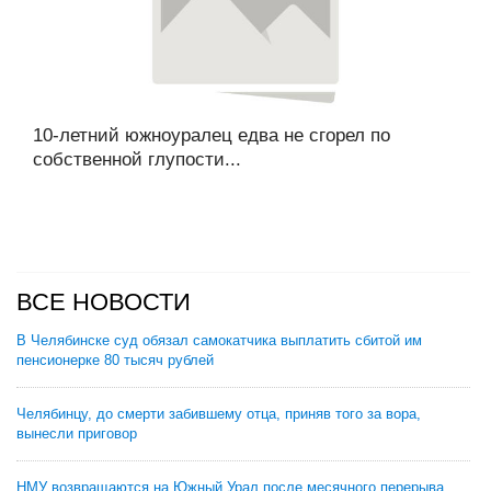
10-летний южноуралец едва не сгорел по
собственной глупости...
ВСЕ НОВОСТИ
В Челябинске суд обязал самокатчика выплатить сбитой им
пенсионерке 80 тысяч рублей
Челябинцу, до смерти забившему отца, приняв того за вора,
вынесли приговор
НМУ возвращаются на Южный Урал после месячного перерыва