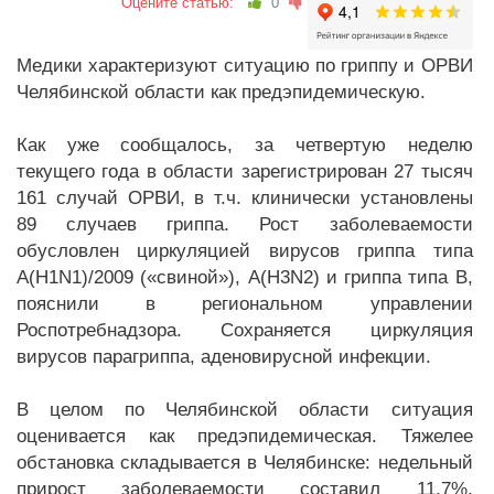
Оцените статью:
0
Медики характеризуют ситуацию по гриппу и ОРВИ
Челябинской области как предэпидемическую.
Как уже сообщалось, за четвертую неделю
текущего года в области зарегистрирован 27 тысяч
161 случай ОРВИ, в т.ч. клинически установлены
89 случаев гриппа. Рост заболеваемости
обусловлен циркуляцией вирусов гриппа типа
A(H1N1)/2009 («свиной»), А(H3N2) и гриппа типа В,
пояснили в региональном управлении
Роспотребнадзора. Сохраняется циркуляция
вирусов парагриппа, аденовирусной инфекции.
В целом по Челябинской области ситуация
оценивается как предэпидемическая. Тяжелее
обстановка складывается в Челябинске: недельный
прирост заболеваемости составил 11,7%,