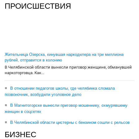
ПРОИСШЕСТВИЯ
Жительница Озерска, кинувшая наркодилера на три миллиона
рублей, отправится в колонию
В Челябинской области вынесли приговор женщине, обманувшей
наркоторговца. Как...
В отношении педагогов школы, где челябинка сломала
позвоночник, возбудили уголовное дело
В Магнитогорске вынесли приговор мошеннику, охмурявшему
женщин в соцсетях
В Челябинской области цистерны с бензином сошли с рельсов
БИЗНЕС