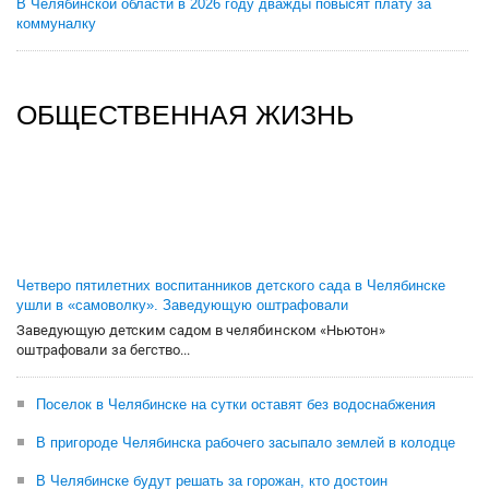
В Челябинской области в 2026 году дважды повысят плату за
коммуналку
ОБЩЕСТВЕННАЯ ЖИЗНЬ
Четверо пятилетних воспитанников детского сада в Челябинске
ушли в «самоволку». Заведующую оштрафовали
Заведующую детским садом в челябинском «Ньютон»
оштрафовали за бегство...
Поселок в Челябинске на сутки оставят без водоснабжения
В пригороде Челябинска рабочего засыпало землей в колодце
В Челябинске будут решать за горожан, кто достоин