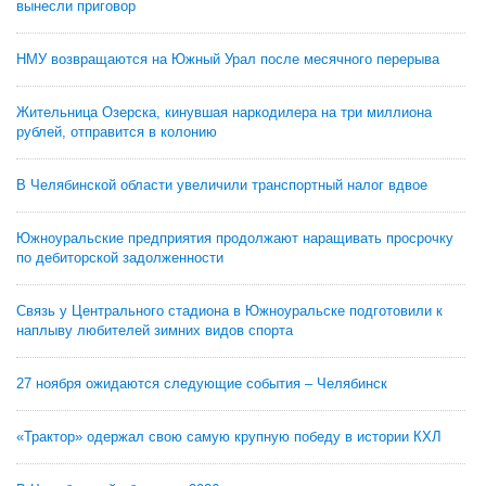
вынесли приговор
НМУ возвращаются на Южный Урал после месячного перерыва
Жительница Озерска, кинувшая наркодилера на три миллиона
рублей, отправится в колонию
В Челябинской области увеличили транспортный налог вдвое
Южноуральские предприятия продолжают наращивать просрочку
по дебиторской задолженности
Связь у Центрального стадиона в Южноуральске подготовили к
наплыву любителей зимних видов спорта
27 ноября ожидаются следующие события – Челябинск
«Трактор» одержал свою самую крупную победу в истории КХЛ