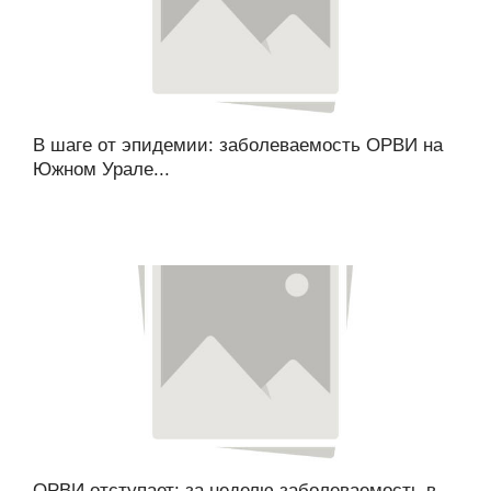
В шаге от эпидемии: заболеваемость ОРВИ на
Южном Урале...
ОРВИ отступает: за неделю заболеваемость в