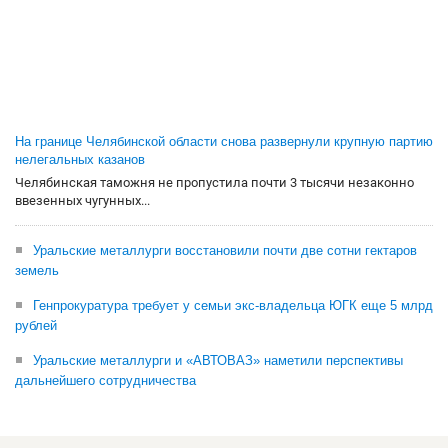
На границе Челябинской области снова развернули крупную партию
нелегальных казанов
Челябинская таможня не пропустила почти 3 тысячи незаконно
ввезенных чугунных...
Уральские металлурги восстановили почти две сотни гектаров
земель
Генпрокуратура требует у семьи экс-владельца ЮГК еще 5 млрд
рублей
Уральские металлурги и «АВТОВАЗ» наметили перспективы
дальнейшего сотрудничества