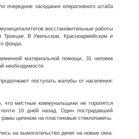
ело очередное заседание оперативного штаба
.
 муниципалитетов восстановительные работы
и Троицке. В Увельском, Красноармейском и
го фонда.
ременной материальной помощи, 31 человек
ой необходимости.
продолжают поступать жалобы от населения:
о, что местные коммунальщики не торопятся
а почти 10 дней назад. Один пострадавший
ь рамы целиком на пластиковые стеклопакеты.
ись на вымогательство денег на новые окна.