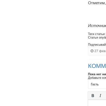
Отметим,
Источник
Теги статьи
Статья опуб
Подписывай
27 фев 
КОММ
Пока нет н
Добавьте ко