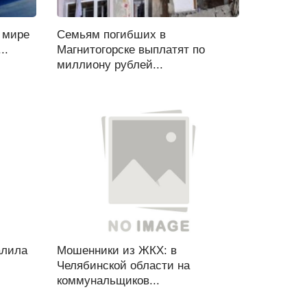
 мире
Семьям погибших в
..
Магнитогорске выплатят по
миллиону рублей...
алила
Мошенники из ЖКХ: в
Челябинской области на
коммунальщиков...