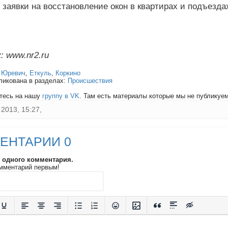
 заявки на восстановление окон в квартирах и подъезд
: www.nr2.ru
:
Юревич
,
Еткуль
,
Коркино
ликована в разделах:
Происшествия
тесь на нашу
группу в VK
. Там есть материалы которые мы не публикуем 
2013, 15:27,
ЕНТАРИИ 0
и одного комментария.
мментарий первым!