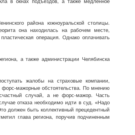
ла в окнах подъездов, а также медленное
енинского района южноуральской столицы.
еорита она находилась на рабочем месте,
 пластическая операция. Однако оплачивать
егиона, а также администрации Челябинска
поступать жалобы на страховые компании,
 форс-мажорные обстоятельства. По мнению
есчастный случай, а не форс-мажор. Часть
 случае отказа необходимо идти в суд. «Надо
 Это должен быть коллективный прецедентный
тметил глава региона, поручив подчиненным