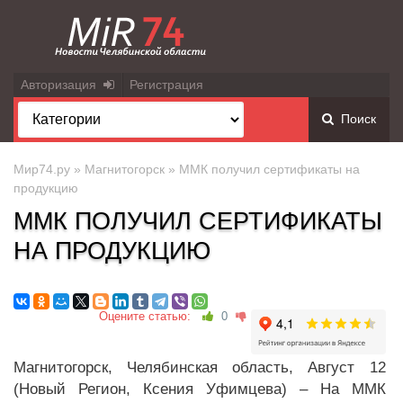
Авторизация
Регистрация
Поиск
Мир74.ру
»
Магнитогорск
» ММК получил сертификаты на
продукцию
ММК ПОЛУЧИЛ СЕРТИФИКАТЫ
НА ПРОДУКЦИЮ
Оцените статью:
0
Магнитогорск, Челябинская область, Август 12
(Новый Регион, Ксения Уфимцева) – На ММК