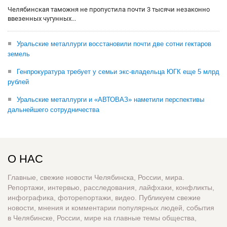
Челябинская таможня не пропустила почти 3 тысячи незаконно
ввезенных чугунных...
Уральские металлурги восстановили почти две сотни гектаров
земель
Генпрокуратура требует у семьи экс-владельца ЮГК еще 5 млрд
рублей
Уральские металлурги и «АВТОВАЗ» наметили перспективы
дальнейшего сотрудничества
О НАС
Главные, свежие новости Челябинска, России, мира.
Репортажи, интервью, расследования, лайфхаки, конфликты,
инфографика, фоторепортажи, видео. Публикуем свежие
новости, мнения и комментарии популярных людей, события
в Челябинске, России, мире на главные темы общества,