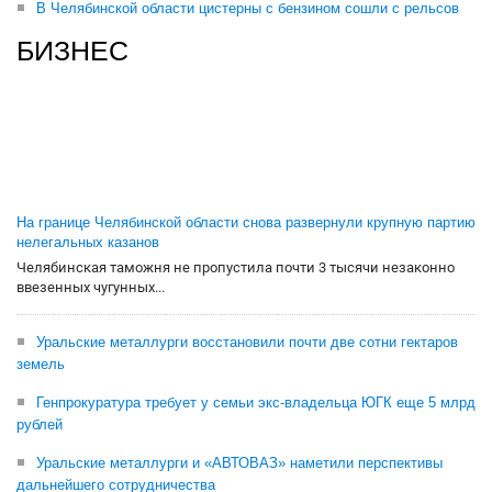
В Челябинской области цистерны с бензином сошли с рельсов
БИЗНЕС
На границе Челябинской области снова развернули крупную партию
нелегальных казанов
Челябинская таможня не пропустила почти 3 тысячи незаконно
ввезенных чугунных...
Уральские металлурги восстановили почти две сотни гектаров
земель
Генпрокуратура требует у семьи экс-владельца ЮГК еще 5 млрд
рублей
Уральские металлурги и «АВТОВАЗ» наметили перспективы
дальнейшего сотрудничества