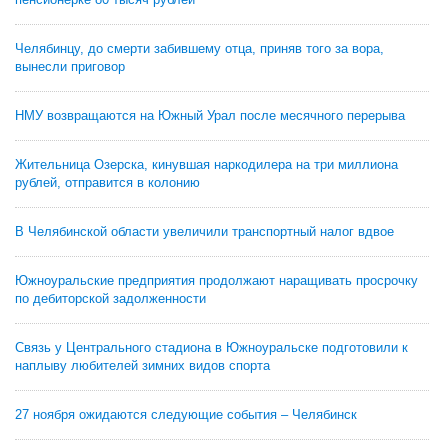
Челябинцу, до смерти забившему отца, приняв того за вора,
вынесли приговор
НМУ возвращаются на Южный Урал после месячного перерыва
Жительница Озерска, кинувшая наркодилера на три миллиона
рублей, отправится в колонию
В Челябинской области увеличили транспортный налог вдвое
Южноуральские предприятия продолжают наращивать просрочку
по дебиторской задолженности
Связь у Центрального стадиона в Южноуральске подготовили к
наплыву любителей зимних видов спорта
27 ноября ожидаются следующие события – Челябинск