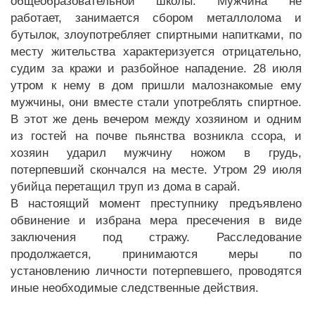
общеобразовательной школы. Мужчина не
работает, занимается сбором металлолома и
бутылок, злоупотребляет спиртными напитками, по
месту жительства характеризуется отрицательно,
судим за кражи и разбойное нападение. 28 июля
утром к нему в дом пришли малознакомые ему
мужчины, они вместе стали употреблять спиртное.
В этот же день вечером между хозяином и одним
из гостей на почве пьянства возникла ссора, и
хозяин ударил мужчину ножом в грудь,
потерпевший скончался на месте. Утром 29 июля
убийца перетащил труп из дома в сарай.
В настоящий момент преступнику предъявлено
обвинение и избрана мера пресечения в виде
заключения под стражу. Расследование
продолжается, принимаются меры по
установлению личности потерпевшего, проводятся
иные необходимые следственные действия.