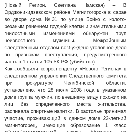
(Новый Регион, Светлана Намская) – В
Орджоникидзевском районе Магнитогорска в сарае
во дворе дома №31 по улице Бойко с колото-
резаным ранением грудной клетки и значительными
гнилостными изменениями обнаружен труп
неизвестного мужчины. Межрайонным
следственным отделом возбуждено уголовное дело
по признакам преступления, предусмотренного
частью 1 статьи 105 УК РФ (убийство).
Как сообщили корреспонденту «Нового Региона» в
следственном управлении Следственного комитета
при прокуратуре Челябинской области,
установлено, что 28 июля 2008 года в указанном
доме группа мужчин, по внешнему виду похожих на
лиц без определенного места жительства,
распивала спиртные напитки. В застолье принимал
участие, проживающий в данном доме 22-летний
магнитогорец, имеющие образование 1 класс