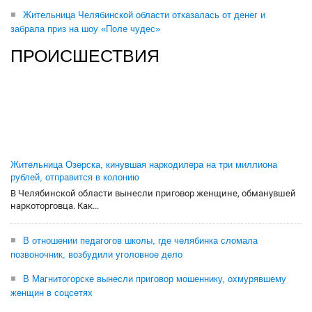
Жительница Челябинской области отказалась от денег и
забрала приз на шоу «Поле чудес»
ПРОИСШЕСТВИЯ
Жительница Озерска, кинувшая наркодилера на три миллиона
рублей, отправится в колонию
В Челябинской области вынесли приговор женщине, обманувшей
наркоторговца. Как...
В отношении педагогов школы, где челябинка сломала
позвоночник, возбудили уголовное дело
В Магнитогорске вынесли приговор мошеннику, охмурявшему
женщин в соцсетях