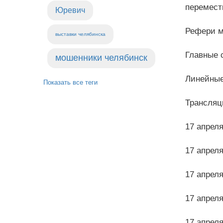
перемести
Юревич
Рефери м
выставки челябинска
Главные 
мошенники челябинск
Линейные
Показать все теги
Трансляц
17 апреля
17 апреля
17 апреля
17 апрел
17 апрел