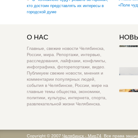
«Поле чуд
кто достоин представлять их интересы в
городской думе
О НАС
НОВЫ
Главные, свежие новости Челябинска,
России, мира. Репортажи, интервью,
расследования, лайфхаки, конфликты,
инфографика, фоторепортажи, видео.
Публикуем свежие новости, мнения и
комментарии популярных людей,
события в Челябинске, России, мире на
главные темы общества, экономики,
политики, культуры, интернета, спорта,
развлекательной жизни Челябинска.
Copyright © 2007
Челябинск - Мир74
. Все права защи