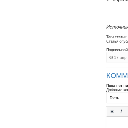
Источник
Теги статьи
Статья опуб
Подписывай
17 апр 
КОММ
Пока нет н
Добавьте ко