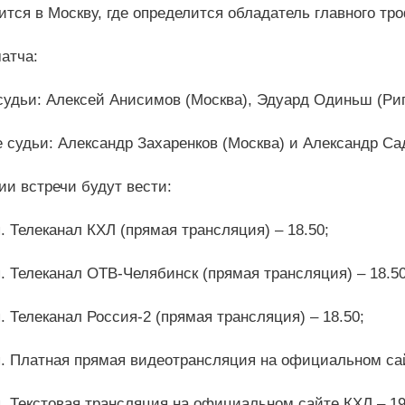
тся в Москву, где определится обладатель главного тро
атча:
судьи: Алексей Анисимов (Москва), Эдуард Одиньш (Рига
 судьи: Александр Захаренков (Москва) и Александр Са
ии встречи будут вести:
. Телеканал КХЛ (прямая трансляция) – 18.50;
. Телеканал ОТВ-Челябинск (прямая трансляция) – 18.50
. Телеканал Россия-2 (прямая трансляция) – 18.50;
я. Платная прямая видеотрансляция на официальном сай
я. Текстовая трансляция на официальном сайте КХЛ – 19