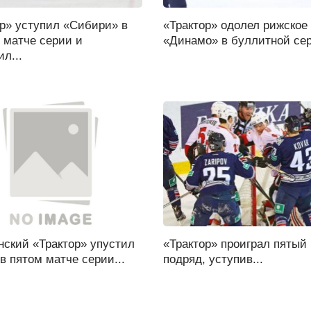
ор» уступил «Сибири» в
«Трактор» одолел рижское
 матче серии и
«Динамо» в буллитной сер
л...
нский «Трактор» упустил
«Трактор» проиграл пятый
в пятом матче серии...
подряд, уступив...