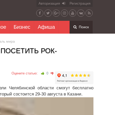
Авторизация
Регистрация
ное
Бизнес
Афиша
Поиск
аль мира
ПОСЕТИТЬ РОК-
Оцените статью:
0
ели Челябинской области смогут бесплатно
орый состоится 29-30 августа в Казани.