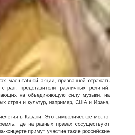
ках масштабной акции, призванной отражать
стран, представители различных религий,
овающих на объединяющую силу музыки, на
ых стран и культур, например, США и Ирана,
челетия в Казани. Это символическое место,
ремль, где на равных правах сосуществуют
а-концерте примут участие такие российские