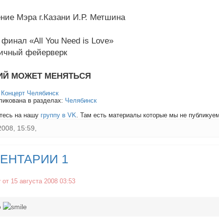
ние Мэра г.Казани И.Р. Метшина
финал «All You Need is Love»
ичный фейерверк
ИЙ МОЖЕТ МЕНЯТЬСЯ
:
Концерт Челябинск
ликована в разделах:
Челябинск
тесь на нашу
группу в VK
. Там есть материалы которые мы не публикуем 
2008, 15:59,
ЕНТАРИИ 1
r
от 15 августа 2008 03:53
о