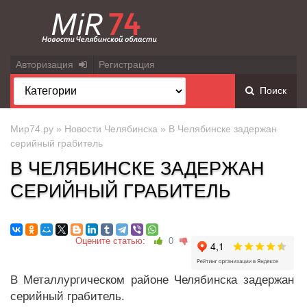
Авторизация
Регистрация
Поиск
Мир74.ру
»
Новости Челябинска
» В Челябинске задержан
серийный грабитель
В ЧЕЛЯБИНСКЕ ЗАДЕРЖАН
СЕРИЙНЫЙ ГРАБИТЕЛЬ
Оцените статью:
0
В Металлургическом районе Челябинска задержан
серийный грабитель.