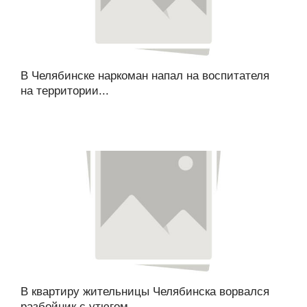
В Челябинске наркоман напал на воспитателя
на территории...
В квартиру жительницы Челябинска ворвался
разбойник с утюгом...