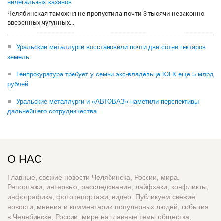
нелегальных казанов
Челябинская таможня не пропустила почти 3 тысячи незаконно
ввезенных чугунных...
Уральские металлурги восстановили почти две сотни гектаров
земель
Генпрокуратура требует у семьи экс-владельца ЮГК еще 5 млрд
рублей
Уральские металлурги и «АВТОВАЗ» наметили перспективы
дальнейшего сотрудничества
О НАС
Главные, свежие новости Челябинска, России, мира.
Репортажи, интервью, расследования, лайфхаки, конфликты,
инфографика, фоторепортажи, видео. Публикуем свежие
новости, мнения и комментарии популярных людей, события
в Челябинске, России, мире на главные темы общества,