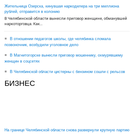
Жительница Озерска, кинувшая наркодилера на три миллиона
рублей, отправится в колонию
В Челябинской области вынесли приговор женщине, обманувшей
наркоторговца. Как...
В отношении педагогов школы, где челябинка сломала
позвоночник, возбудили уголовное дело
В Магнитогорске вынесли приговор мошеннику, охмурявшему
женщин в соцсетях
В Челябинской области цистерны с бензином сошли с рельсов
БИЗНЕС
На границе Челябинской области снова развернули крупную партию