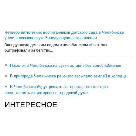
Четверо пятилетних воспитанников детского сада в Челябинске
ушли в «самоволку». Заведующую оштрафовали
Заведующую детским садом в челябинском «Ньютон»
оштрафовали за бегство...
Поселок в Челябинске на сутки оставят без водоснабжения
В пригороде Челябинска рабочего засыпало землей в колодце
В Челябинске будут решать за горожан, кто достоин
представлять их интересы в городской думе
ИНТЕРЕСНОЕ