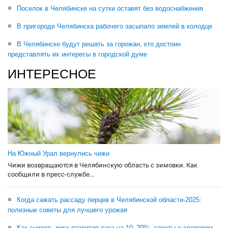
Поселок в Челябинске на сутки оставят без водоснабжения
В пригороде Челябинска рабочего засыпало землей в колодце
В Челябинске будут решать за горожан, кто достоин
представлять их интересы в городской думе
ИНТЕРЕСНОЕ
На Южный Урал вернулись чижи
Чижи возвращаются в Челябинскую область с зимовки. Как
сообщили в пресс-службе...
Когда сажать рассаду перцев в Челябинской области-2025:
полезные советы для лучшего урожая
Как снизить риск развития рака на 10–20%: советы о здоровом