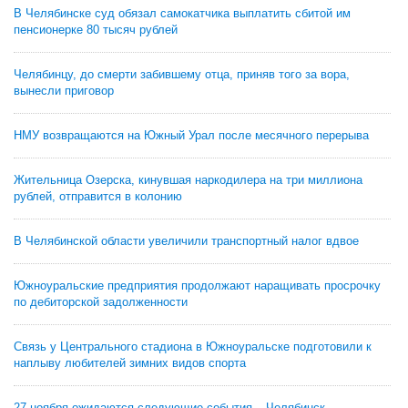
В Челябинске суд обязал самокатчика выплатить сбитой им
пенсионерке 80 тысяч рублей
Челябинцу, до смерти забившему отца, приняв того за вора,
вынесли приговор
НМУ возвращаются на Южный Урал после месячного перерыва
Жительница Озерска, кинувшая наркодилера на три миллиона
рублей, отправится в колонию
В Челябинской области увеличили транспортный налог вдвое
Южноуральские предприятия продолжают наращивать просрочку
по дебиторской задолженности
Связь у Центрального стадиона в Южноуральске подготовили к
наплыву любителей зимних видов спорта
27 ноября ожидаются следующие события – Челябинск