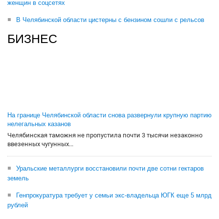
женщин в соцсетях
В Челябинской области цистерны с бензином сошли с рельсов
БИЗНЕС
На границе Челябинской области снова развернули крупную партию
нелегальных казанов
Челябинская таможня не пропустила почти 3 тысячи незаконно
ввезенных чугунных...
Уральские металлурги восстановили почти две сотни гектаров
земель
Генпрокуратура требует у семьи экс-владельца ЮГК еще 5 млрд
рублей