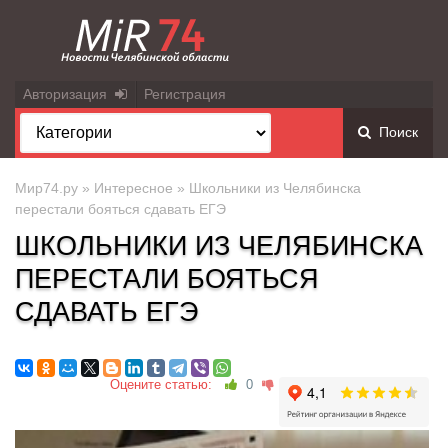
Авторизация
Регистрация
Поиск
Мир74.ру
»
Интересное
» Школьники из Челябинска
перестали бояться сдавать ЕГЭ
ШКОЛЬНИКИ ИЗ ЧЕЛЯБИНСКА
ПЕРЕСТАЛИ БОЯТЬСЯ
СДАВАТЬ ЕГЭ
Оцените статью:
0