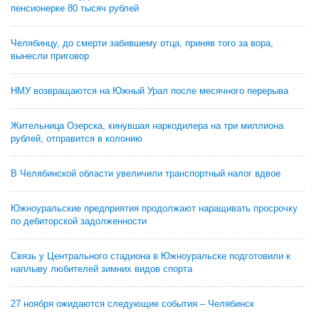
пенсионерке 80 тысяч рублей
Челябинцу, до смерти забившему отца, приняв того за вора,
вынесли приговор
НМУ возвращаются на Южный Урал после месячного перерыва
Жительница Озерска, кинувшая наркодилера на три миллиона
рублей, отправится в колонию
В Челябинской области увеличили транспортный налог вдвое
Южноуральские предприятия продолжают наращивать просрочку
по дебиторской задолженности
Связь у Центрального стадиона в Южноуральске подготовили к
наплыву любителей зимних видов спорта
27 ноября ожидаются следующие события – Челябинск