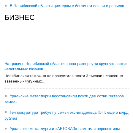
В Челябинской области цистерны с бензином сошли с рельсов
БИЗНЕС
На границе Челябинской области снова развернули крупную партию
нелегальных казанов
Челябинская таможня не пропустила почти 3 тысячи незаконно
ввезенных чугунных...
Уральские металлурги восстановили почти две сотни гектаров
земель
Генпрокуратура требует у семьи экс-владельца ЮГК еще 5 млрд
рублей
Уральские металлурги и «АВТОВАЗ» наметили перспективы