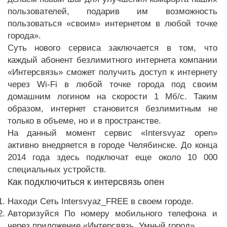
пользователей, подарив им возможность
пользоваться «своим» интернетом в любой точке
города».
Суть нового сервиса заключается в том, что
каждый абонент безлимитного интернета компании
«Интерсвязь» сможет получить доступ к интернету
через
Wi
-
Fi
в любой точке города под своим
домашним логином на скорости 1 Мб/с. Таким
образом, интернет становится безлимитным не
только в объеме, но и в пространстве.
На данный момент сервис «
Intersvyaz
open
»
активно внедряется в городе Челябинске. До конца
2014 года здесь подключат еще около 10 000
специальных устройств.
Как подключиться к интерсвязь опен
Находи Сеть Intersvyaz_FREE в своем городе.
Авторизуйся По номеру мобильного телефона и
через приложение «Интерсвязь. Умный город».