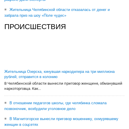
Жительница Челябинской области отказалась от денег и
забрала приз на шоу «Поле чудес»
ПРОИСШЕСТВИЯ
Жительница Озерска, кинувшая наркодилера на три миллиона
рублей, отправится в колонию
В Челябинской области вынесли приговор женщине, обманувшей
наркоторговца. Как...
В отношении педагогов школы, где челябинка сломала
позвоночник, возбудили уголовное дело
В Магнитогорске вынесли приговор мошеннику, охмурявшему
женщин в соцсетях