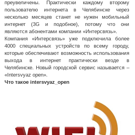
преувеличены. Практически каждому второму
пользователю интернета в Челябинске через
несколько месяцев станет не нужен мобильный
интернет (3
G
и подобное), потому что они
являются абонентами компании «Интерсвязь».
Компания «Интерсвязь» уже подключила более
4000 специальных устройств по всему городу,
которые обеспечивают возможность использования
выхода в интернет практически везде в
Челябинске. Новый городской сервис называется –
«
Intersvyaz
open
».
Что такое intersvyaz_open