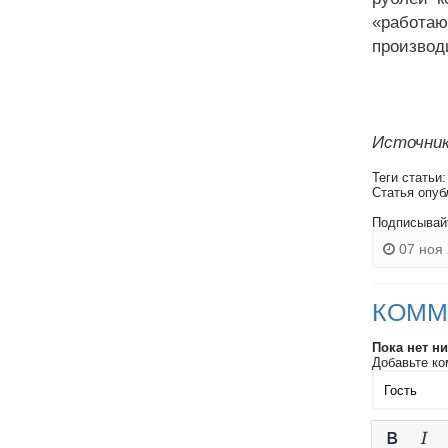
«работа
производ
Источник
Теги статьи
Статья опуб
Подписывай
07 ноя 
КОММ
Пока нет н
Добавьте ко