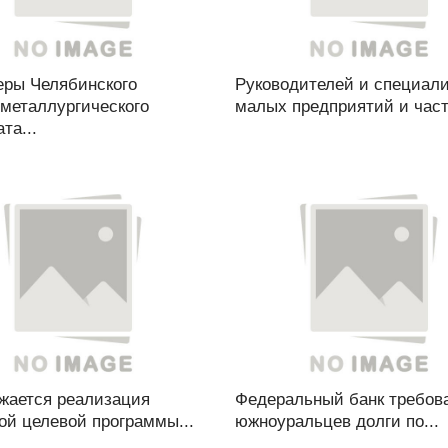
еры Челябинского
Руководителей и специал
ометаллургического
малых предприятий и част
та...
жается реализация
Федеральный банк требов
ой целевой программы...
южноуральцев долги по...