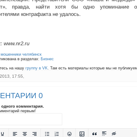
ют», правда, найти хотя бы одно упоминание о
ителями контрафакта не удалось.
: www.nr2.ru
:
мошенники челябинск
ликована в разделах:
Бизнес
тесь на нашу
группу в VK
. Там есть материалы которые мы не публикуем 
2013, 17:55,
ЕНТАРИИ 0
и одного комментария.
мментарий первым!