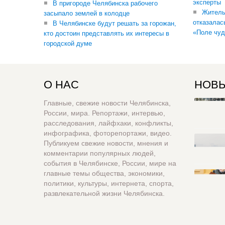
эксперты
В пригороде Челябинска рабочего
Житель
засыпало землей в колодце
отказалас
В Челябинске будут решать за горожан,
«Поле чуд
кто достоин представлять их интересы в
городской думе
О НАС
НОВЫ
Главные, свежие новости Челябинска,
России, мира. Репортажи, интервью,
расследования, лайфхаки, конфликты,
инфографика, фоторепортажи, видео.
Публикуем свежие новости, мнения и
комментарии популярных людей,
события в Челябинске, России, мире на
главные темы общества, экономики,
политики, культуры, интернета, спорта,
развлекательной жизни Челябинска.