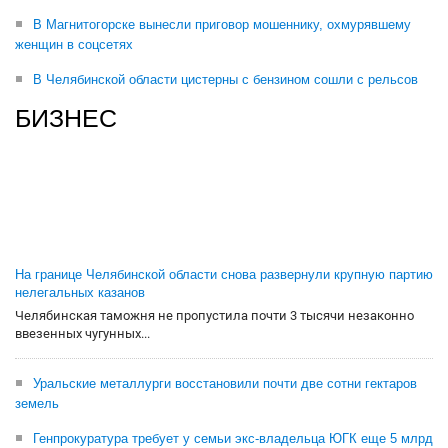
В Магнитогорске вынесли приговор мошеннику, охмурявшему
женщин в соцсетях
В Челябинской области цистерны с бензином сошли с рельсов
БИЗНЕС
На границе Челябинской области снова развернули крупную партию
нелегальных казанов
Челябинская таможня не пропустила почти 3 тысячи незаконно
ввезенных чугунных...
Уральские металлурги восстановили почти две сотни гектаров
земель
Генпрокуратура требует у семьи экс-владельца ЮГК еще 5 млрд