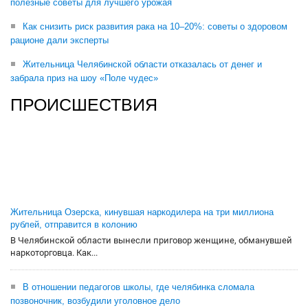
полезные советы для лучшего урожая
Как снизить риск развития рака на 10–20%: советы о здоровом
рационе дали эксперты
Жительница Челябинской области отказалась от денег и
забрала приз на шоу «Поле чудес»
ПРОИСШЕСТВИЯ
Жительница Озерска, кинувшая наркодилера на три миллиона
рублей, отправится в колонию
В Челябинской области вынесли приговор женщине, обманувшей
наркоторговца. Как...
В отношении педагогов школы, где челябинка сломала
позвоночник, возбудили уголовное дело