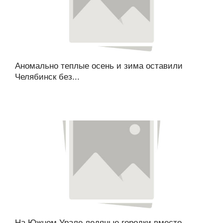
Аномально теплые осень и зима оставили
Челябинск без...
На Южном Урале ледяные городки вместо