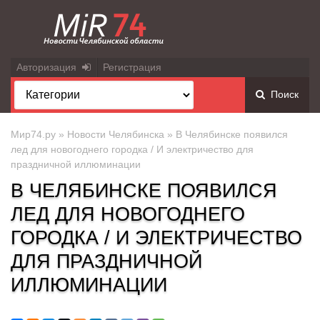
Авторизация
Регистрация
Поиск
Мир74.ру
»
Новости Челябинска
» В Челябинске появился
лед для новогоднего городка / И электричество для
праздничной иллюминации
В ЧЕЛЯБИНСКЕ ПОЯВИЛСЯ
ЛЕД ДЛЯ НОВОГОДНЕГО
ГОРОДКА / И ЭЛЕКТРИЧЕСТВО
ДЛЯ ПРАЗДНИЧНОЙ
ИЛЛЮМИНАЦИИ