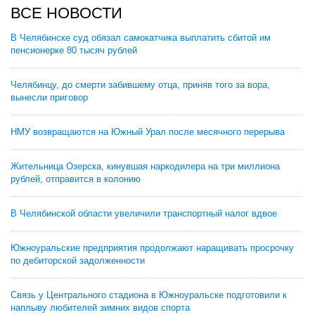
ВСЕ НОВОСТИ
В Челябинске суд обязал самокатчика выплатить сбитой им
пенсионерке 80 тысяч рублей
Челябинцу, до смерти забившему отца, приняв того за вора,
вынесли приговор
НМУ возвращаются на Южный Урал после месячного перерыва
Жительница Озерска, кинувшая наркодилера на три миллиона
рублей, отправится в колонию
В Челябинской области увеличили транспортный налог вдвое
Южноуральские предприятия продолжают наращивать просрочку
по дебиторской задолженности
Связь у Центрального стадиона в Южноуральске подготовили к
наплыву любителей зимних видов спорта