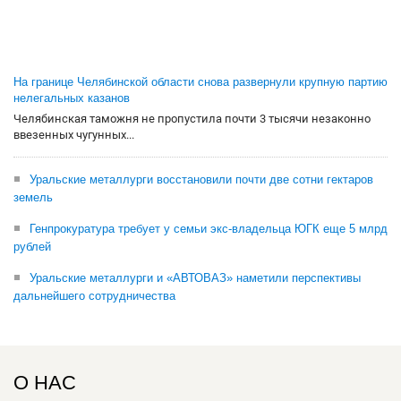
На границе Челябинской области снова развернули крупную партию
нелегальных казанов
Челябинская таможня не пропустила почти 3 тысячи незаконно
ввезенных чугунных...
Уральские металлурги восстановили почти две сотни гектаров
земель
Генпрокуратура требует у семьи экс-владельца ЮГК еще 5 млрд
рублей
Уральские металлурги и «АВТОВАЗ» наметили перспективы
дальнейшего сотрудничества
О НАС