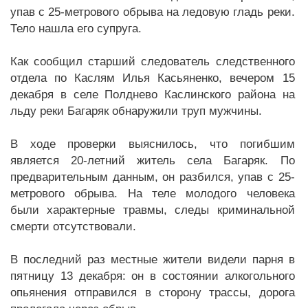
упав с 25-метрового обрыва на ледовую гладь реки.
Тело нашла его супруга.
Как сообщил старший следователь следственного
отдела по Каслям Илья Касьяненко, вечером 15
декабря в селе Полднево Каслинского района на
льду реки Багаряк обнаружили труп мужчины.
В ходе проверки выяснилось, что погибшим
является 20-летний житель села Багаряк. По
предварительным данным, он разбился, упав с 25-
метрового обрыва. На теле молодого человека
были характерные травмы, следы криминальной
смерти отсутствовали.
В последний раз местные жители видели парня в
пятницу 13 декабря: он в состоянии алкогольного
опьянения отправился в сторону трассы, дорога