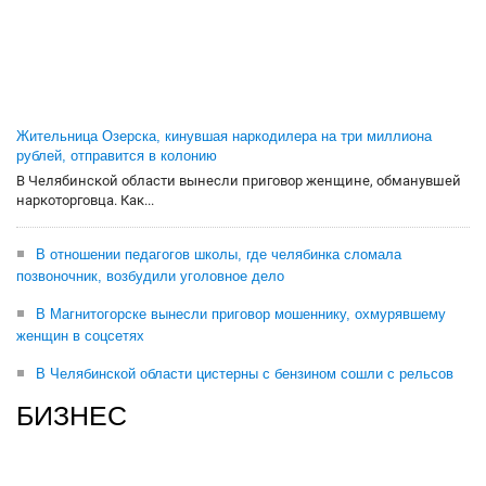
Жительница Озерска, кинувшая наркодилера на три миллиона
рублей, отправится в колонию
В Челябинской области вынесли приговор женщине, обманувшей
наркоторговца. Как...
В отношении педагогов школы, где челябинка сломала
позвоночник, возбудили уголовное дело
В Магнитогорске вынесли приговор мошеннику, охмурявшему
женщин в соцсетях
В Челябинской области цистерны с бензином сошли с рельсов
БИЗНЕС