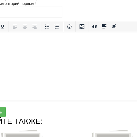
мментарий первым!
ь
ЙТЕ ТАКЖЕ: