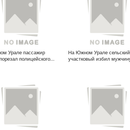
ом Урале пассажир
На Южном Урале сельский
порезал полицейского...
участковый избил мужчину,