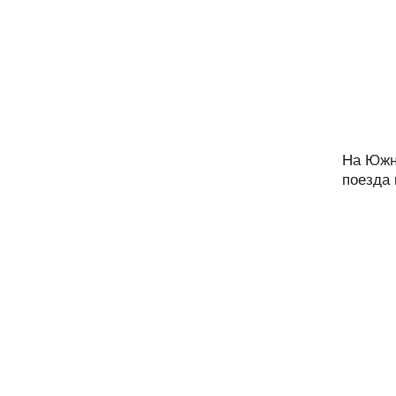
На Южн
поезда 