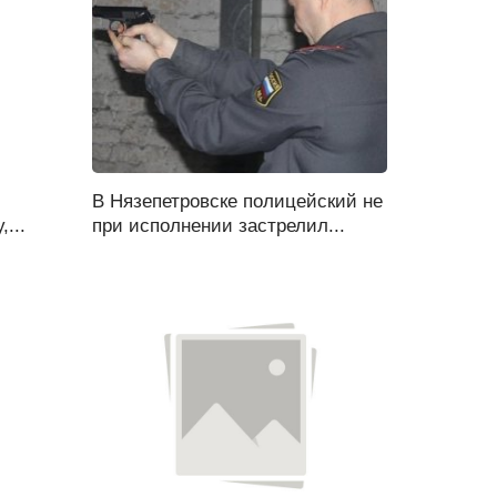
В Нязепетровске полицейский не
...
при исполнении застрелил...