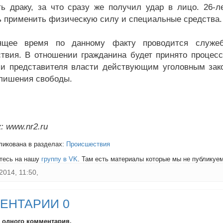
ть драку, за что сразу же получил удар в лицо. 26-л
 применить физическую силу и специальные средства.
ящее время по данному факту проводится служебн
твия. В отношении гражданина будет принято процес
и представителя власти действующим уголовным зако
 лишения свободы.
: www.nr2.ru
ликована в разделах:
Происшествия
тесь на нашу
группу в VK
. Там есть материалы которые мы не публикуем 
2014, 11:50,
ЕНТАРИИ 0
и одного комментария.