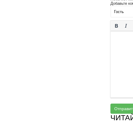
Добавьте ко
Отправит
ЧИТА