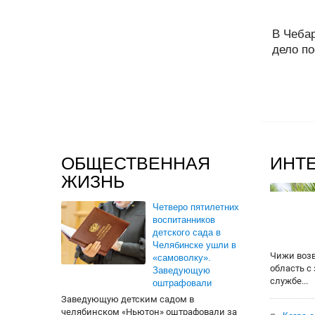
В Чеба
дело по
ОБЩЕСТВЕННАЯ
ИНТ
ЖИЗНЬ
Четверо пятилетних
воспитанников
детского сада в
Челябинске ушли в
Чижи воз
«самоволку».
область с
Заведующую
службе...
оштрафовали
Заведующую детским садом в
челябинском «Ньютон» оштрафовали за