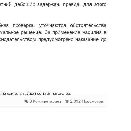
етний дебошир задержан, правда, для этого
ая проверка, уточняются обстоятельства
суальное решение. За применение насилия в
нодательством предусмотрено наказание до
на сайте, а так же посты от читателей.
0 Комментариев
2 892 Просмотра