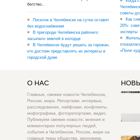
Когда 
бегство...
Челябинск
советы дл
Как сни
Поселок в Челябинске на сутки оставят
20%: сове
без водоснабжения
эксперты
В пригороде Челябинска рабочего
Житель
засыпало землей в колодце
отказалас
В Челябинске будут решать за горожан,
«Поле чуд
кто достоин представлять их интересы в
городской думе
О НАС
НОВЫ
Главные, свежие новости Челябинска,
России, мира. Репортажи, интервью,
расследования, лайфхаки, конфликты,
инфографика, фоторепортажи, видео.
Публикуем свежие новости, мнения и
комментарии популярных людей,
события в Челябинске, России, мире на
главные темы общества, экономики,