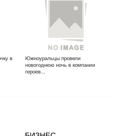
чку в
Южноуральцы провели
новогоднюю ночь в компании
героев...
БИЗНЕС