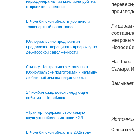
наркодилера на три миллиона рублей,
переверн
отправится в колонию
производс
В Челябинской области увеличили
Лидерами
транспортный налог вдвое
составил
метровы
Южноуральские предприятия
продолжают наращивать просрочку по
Новосиби
дебиторской задолженности
На 9 мес
Связь у Центрального стадиона в
Самара И
Южноуральске подготовили к наплыву
любителей зимних видов спорта
Замыкает
27 ноября ожидаются следующие
события – Челябинск
«Трактор» одержал свою самую
крупную победу в истории КХЛ
Источник
Статья опуб
В Челябинской области в 2026 году