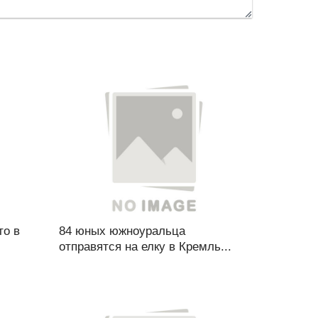
то в
84 юных южноуральца
отправятся на елку в Кремль...