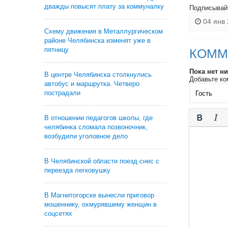
дважды повысят плату за коммуналку
Подписывай
04 янв 
Схему движения в Металлургическом
районе Челябинска изменят уже в
пятницу
КОММ
Пока нет н
В центре Челябинска столкнулись
Добавьте ко
автобус и маршрутка. Четверо
пострадали
В отношении педагогов школы, где
челябинка сломала позвоночник,
возбудили уголовное дело
В Челябинской области поезд снес с
переезда легковушку
В Магнитогорске вынесли приговор
мошеннику, охмурявшему женщин в
соцсетях