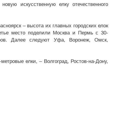
 новую искусственную елку отечественного
асноярск – высота их главных городских елок
ретье место поделили Москва и Пермь с 30-
ров. Далее следуют Уфа, Воронеж, Омск,
-метровые елки, – Волгоград, Ростов-на-Дону,