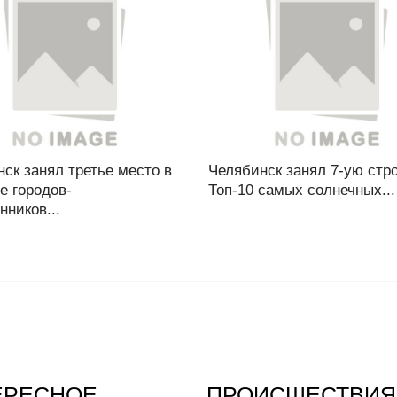
ск занял третье место в
Челябинск занял 7-ую стро
е городов-
Топ-10 самых солнечных...
ников...
ЕРЕСНОЕ
ПРОИСШЕСТВИЯ