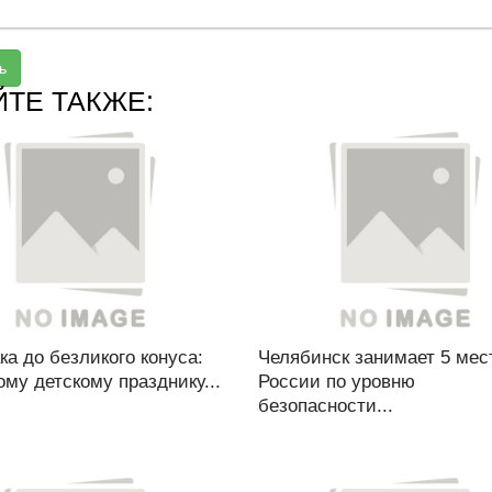
ь
ЙТЕ ТАКЖЕ:
ка до безликого конуса:
Челябинск занимает 5 мес
му детскому празднику...
России по уровню
безопасности...