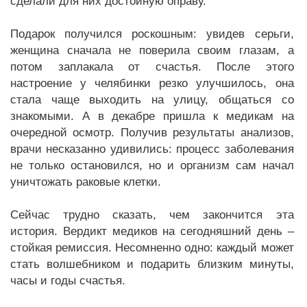
сделали для них достойную оправу.
Подарок получился роскошным: увидев серьги,
женщина сначала не поверила своим глазам, а
потом заплакала от счастья. После этого
настроение у челябинки резко улучшилось, она
стала чаще выходить на улицу, общаться со
знакомыми. А в декабре пришла к медикам на
очередной осмотр. Получив результаты анализов,
врачи несказанно удивились: процесс заболевания
не только остановился, но и организм сам начал
уничтожать раковые клетки.
Сейчас трудно сказать, чем закончится эта
история. Вердикт медиков на сегодняшний день –
стойкая ремиссия. Несомненно одно: каждый может
стать волшебником и подарить близким минуты,
часы и годы счастья.