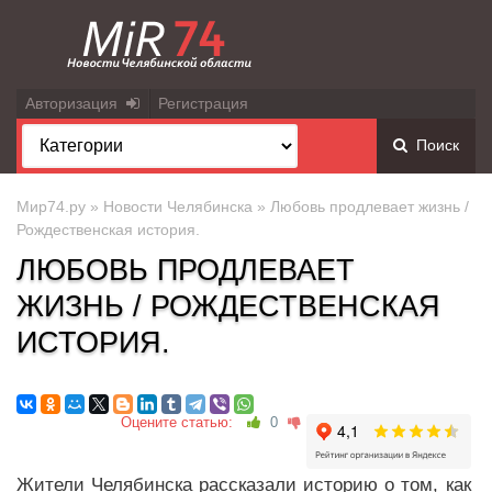
Авторизация
Регистрация
Поиск
Мир74.ру
»
Новости Челябинска
» Любовь продлевает жизнь /
Рождественская история.
ЛЮБОВЬ ПРОДЛЕВАЕТ
ЖИЗНЬ / РОЖДЕСТВЕНСКАЯ
ИСТОРИЯ.
Оцените статью:
0
Жители Челябинска рассказали историю о том, как