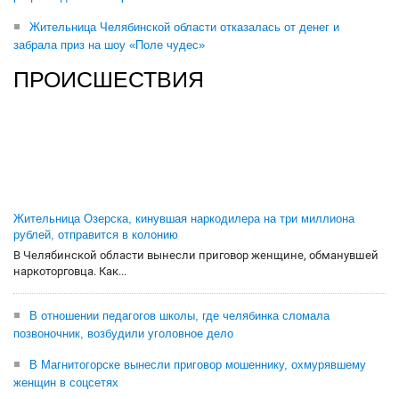
Жительница Челябинской области отказалась от денег и
забрала приз на шоу «Поле чудес»
ПРОИСШЕСТВИЯ
Жительница Озерска, кинувшая наркодилера на три миллиона
рублей, отправится в колонию
В Челябинской области вынесли приговор женщине, обманувшей
наркоторговца. Как...
В отношении педагогов школы, где челябинка сломала
позвоночник, возбудили уголовное дело
В Магнитогорске вынесли приговор мошеннику, охмурявшему
женщин в соцсетях