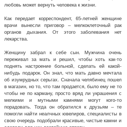
любовь может вернуть человека к жизни.
Как передает корреспондент, 65-летней женщине
врачи вынесли приговор – мелкоклеточный рак
органов дыхания. От этого заболевания нет
лекарства.
Женщину забрал к себе сын. Мужчина очень
переживал за мать и решил, чтобы хоть как-то
поднять настроение больной, сделать ей какой-
нибудь подарок. Он знал, что мать давно мечтала
об изумрудных серьгах. Сначала челябинец пошел
в магазин, но то, что там продается, было ему не то
чтобы не по карману, просто вряд ли украшения с
мелкими и мутными камнями могут кого-то
порадовать. Тогда он обратился к друзьям – те
помогли найти неалчных ювелиров, специалисты в
свою очередь подобрали красивые, чистые камни и