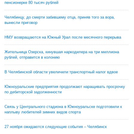
пенсионерке 80 тысяч рублей
Челябинцу, до смерти забившему отца, приняв того за вора,
вынесли приговор
НМУ возвращаются на Южный Урал после месячного перерыва
Жительница Озерска, кинувшая наркодилера на три миллиона
рублей, отправится в колонию
В Челябинской области увеличили транспортный налог вдвое
Южноуральские предприятия продолжают наращивать просрочку
по дебиторской задолженности
Связь у Центрального стадиона в Южноуральске подготовили к
наплыву любителей зимних видов спорта
27 ноября ожидаются следующие события – Челябинск