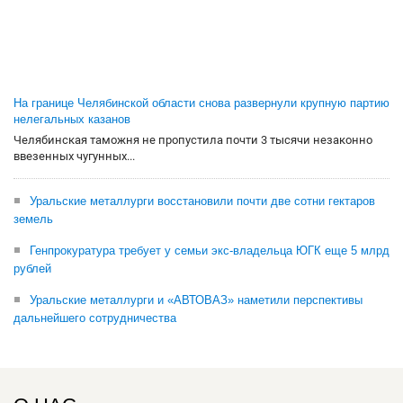
На границе Челябинской области снова развернули крупную партию
нелегальных казанов
Челябинская таможня не пропустила почти 3 тысячи незаконно
ввезенных чугунных...
Уральские металлурги восстановили почти две сотни гектаров
земель
Генпрокуратура требует у семьи экс-владельца ЮГК еще 5 млрд
рублей
Уральские металлурги и «АВТОВАЗ» наметили перспективы
дальнейшего сотрудничества