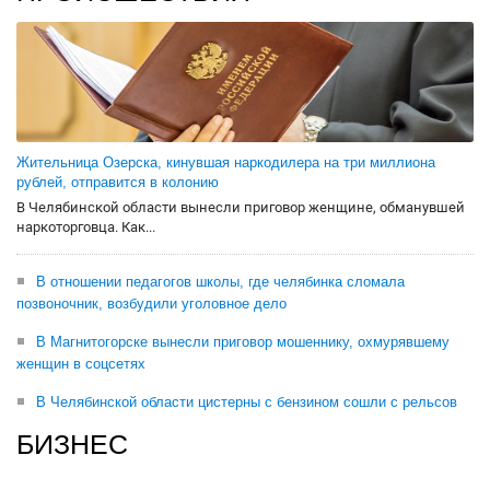
Жительница Озерска, кинувшая наркодилера на три миллиона
рублей, отправится в колонию
В Челябинской области вынесли приговор женщине, обманувшей
наркоторговца. Как...
В отношении педагогов школы, где челябинка сломала
позвоночник, возбудили уголовное дело
В Магнитогорске вынесли приговор мошеннику, охмурявшему
женщин в соцсетях
В Челябинской области цистерны с бензином сошли с рельсов
БИЗНЕС