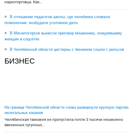
наркоторговца. Как...
В отношении педагогов школы, где челябинка сломала
позвоночник, возбудили уголовное дело
В Магнитогорске вынесли приговор мошеннику, охмурявшему
женщин в соцсетях
В Челябинской области цистерны с бензином сошли с рельсов
БИЗНЕС
На границе Челябинской области снова развернули крупную партию
нелегальных казанов
Челябинская таможня не пропустила почти 3 тысячи незаконно
ввезенных чугунных...