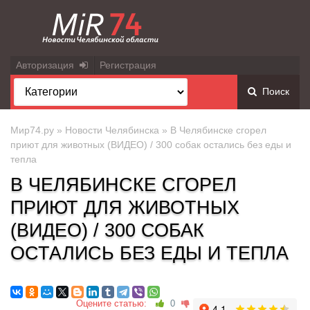
Авторизация
Регистрация
Поиск
Мир74.ру
»
Новости Челябинска
» В Челябинске сгорел
приют для животных (ВИДЕО) / 300 собак остались без еды и
тепла
В ЧЕЛЯБИНСКЕ СГОРЕЛ
ПРИЮТ ДЛЯ ЖИВОТНЫХ
(ВИДЕО) / 300 СОБАК
ОСТАЛИСЬ БЕЗ ЕДЫ И ТЕПЛА
Оцените статью:
0