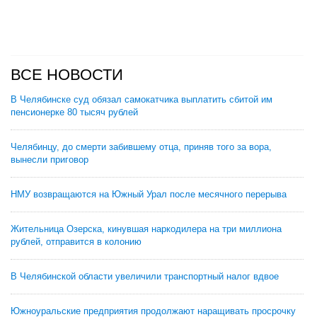
ВСЕ НОВОСТИ
В Челябинске суд обязал самокатчика выплатить сбитой им
пенсионерке 80 тысяч рублей
Челябинцу, до смерти забившему отца, приняв того за вора,
вынесли приговор
НМУ возвращаются на Южный Урал после месячного перерыва
Жительница Озерска, кинувшая наркодилера на три миллиона
рублей, отправится в колонию
В Челябинской области увеличили транспортный налог вдвое
Южноуральские предприятия продолжают наращивать просрочку