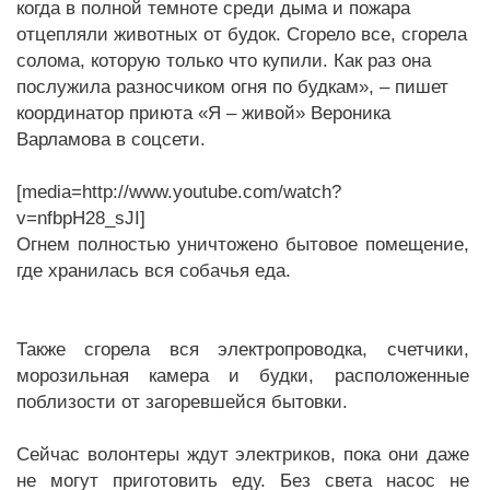
когда в полной темноте среди дыма и пожара
отцепляли животных от будок. Сгорело все, сгорела
солома, которую только что купили. Как раз она
послужила разносчиком огня по будкам», – пишет
координатор приюта «Я – живой» Вероника
Варламова в соцсети.
[media=http://www.youtube.com/watch?
v=nfbpH28_sJI]
Огнем полностью уничтожено бытовое помещение,
где хранилась вся собачья еда.
Также сгорела вся электропроводка, счетчики,
морозильная камера и будки, расположенные
поблизости от загоревшейся бытовки.
Сейчас волонтеры ждут электриков, пока они даже
не могут приготовить еду. Без света насос не