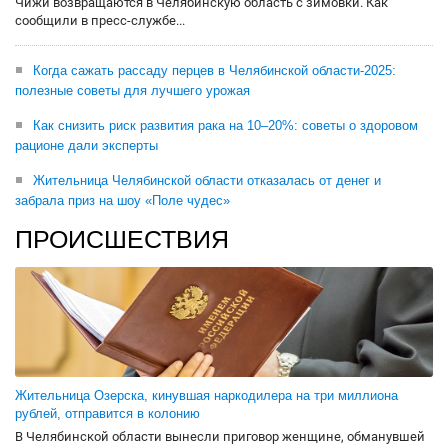
Чижи возвращаются в Челябинскую область с зимовки. Как
сообщили в пресс-службе...
Когда сажать рассаду перцев в Челябинской области-2025:
полезные советы для лучшего урожая
Как снизить риск развития рака на 10–20%: советы о здоровом
рационе дали эксперты
Жительница Челябинской области отказалась от денег и
забрала приз на шоу «Поле чудес»
ПРОИСШЕСТВИЯ
Жительница Озерска, кинувшая наркодилера на три миллиона
рублей, отправится в колонию
В Челябинской области вынесли приговор женщине, обманувшей