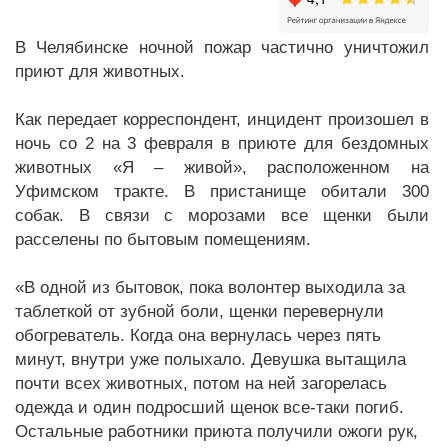
В Челябинске ночной пожар частично уничтожил
приют для животных.
Как передает корреспондент, инцидент произошел в
ночь со 2 на 3 февраля в приюте для бездомных
животных «Я – живой», расположенном на
Уфимском тракте. В пристанище обитали 300
собак. В связи с морозами все щенки были
расселены по бытовым помещениям.
«В одной из бытовок, пока волонтер выходила за
таблеткой от зубной боли, щенки перевернули
обогреватель. Когда она вернулась через пять
минут, внутри уже полыхало. Девушка вытащила
почти всех животных, потом на ней загорелась
одежда и один подросший щенок все-таки погиб.
Остальные работники приюта получили ожоги рук,