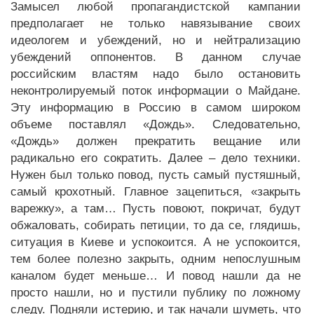
Замысел любой пропагандистской кампании
предполагает не только навязывание своих
идеологем и убеждений, но и нейтрализацию
убеждений оппонентов. В данном случае
российским властям надо было остановить
неконтролируемый поток информации о Майдане.
Эту информацию в Россию в самом широком
объеме поставлял «Дождь». Следовательно,
«Дождь» должен прекратить вещание или
радикально его сократить. Далее – дело техники.
Нужен был только повод, пусть самый пустяшный,
самый крохотный. Главное зацепиться, «закрыть
варежку», а там… Пусть повоют, покричат, будут
обжаловать, собирать петиции, то да се, глядишь,
ситуация в Киеве и успокоится. А не успокоится,
тем более полезно закрыть, одним непослушным
каналом будет меньше… И повод нашли да не
просто нашли, но и пустили публику по ложному
следу. Подняли истерию, и так начали шуметь, что