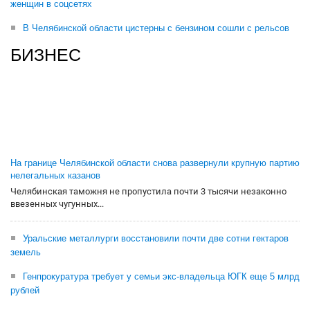
женщин в соцсетях
В Челябинской области цистерны с бензином сошли с рельсов
БИЗНЕС
На границе Челябинской области снова развернули крупную партию
нелегальных казанов
Челябинская таможня не пропустила почти 3 тысячи незаконно
ввезенных чугунных...
Уральские металлурги восстановили почти две сотни гектаров
земель
Генпрокуратура требует у семьи экс-владельца ЮГК еще 5 млрд
рублей