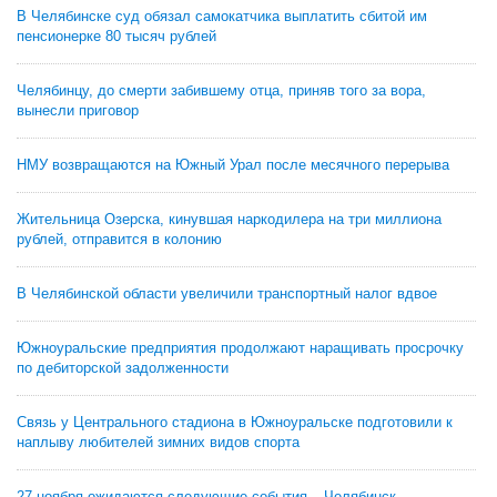
В Челябинске суд обязал самокатчика выплатить сбитой им
пенсионерке 80 тысяч рублей
Челябинцу, до смерти забившему отца, приняв того за вора,
вынесли приговор
НМУ возвращаются на Южный Урал после месячного перерыва
Жительница Озерска, кинувшая наркодилера на три миллиона
рублей, отправится в колонию
В Челябинской области увеличили транспортный налог вдвое
Южноуральские предприятия продолжают наращивать просрочку
по дебиторской задолженности
Связь у Центрального стадиона в Южноуральске подготовили к
наплыву любителей зимних видов спорта
27 ноября ожидаются следующие события – Челябинск