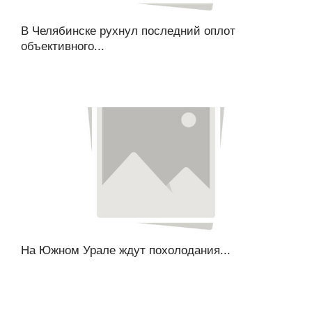
В Челябинске рухнул последний оплот
объективного...
На Южном Урале ждут похолодания...