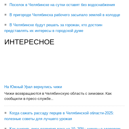
Поселок в Челябинске на сутки оставят без водоснабжения
В пригороде Челябинска рабочего засыпало землей в колодце
В Челябинске будут решать за горожан, кто достоин
представлять их интересы в городской думе
ИНТЕРЕСНОЕ
На Южный Урал вернулись чижи
Чижи возвращаются в Челябинскую область с зимовки. Как
сообщили в пресс-службе...
Когда сажать рассаду перцев в Челябинской области-2025:
полезные советы для лучшего урожая
Как снизить риск развития рака на 10–20%: советы о здоровом