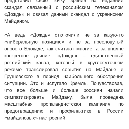
представил свою точку зрения на недавний
скандал связанный с российским телеканалом
«Дождь» и связал данный скандал с украинским
Майданом.
«А ведь «Дождь» отключили не за какую-то
«либеральную позицию» и не за пресловутый
опрос о Блокаде, как считают многие, а за вполне
конкретное деяние: «Дождь» – единственный
российский канал, который в круглосуточном
режиме транслировал события на Майдане и
Грушевского в период наибольшего обострения
ситуации. Это и испугало Кремль. Почувствовав,
что все больше и больше россиян начали
симпатизировать Майдану, была проведена
масштабная пропагандистская кампания по
предотвращению и профилактике в России
«майдановых» настроений.