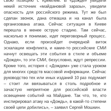
свою позицию с Кремлем. В «Дожде» увидели
некий источник «майдановой заразы», увидели
опасность для российского режима. Тут же был
сделан звонок, дана отмашка и на канал была
организована атака. Сейчас ситуация в Киеве
перешла в менее острую стадию. Там сейчас,
насколько я понимаю, идет переговорный процесс.
Однако, если произойдет очередной виток
эскалации конфликта, и какие-то российские СМИ
начнут освещать эти события в стиле и объеме
«Дождя», то эти СМИ, безусловно, ждут репрессии.
Кроме того, история с «Дождем» уже стала уроком
для многих средств массовой информации. Сейчас
руководство тех или иных изданий 10 раз подумает
– стоит ли ввязываться в столь подробное и
зачастую неприятное для российской власти
освещение событий на Майдане. Так что, те, кто
инспирировал атаку на «Дождь», в какой-то степени
своей цели добились», – заявил Сергей Мошкин.