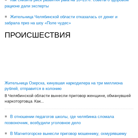
рационе дали эксперты
Жительница Челябинской области отказалась от денег и
забрала приз на шоу «Поле чудес»
ПРОИСШЕСТВИЯ
Жительница Озерска, кинувшая наркодилера на три миллиона
рублей, отправится в колонию
В Челябинской области вынесли приговор женщине, обманувшей
наркоторговца. Как...
В отношении педагогов школы, где челябинка сломала
позвоночник, возбудили уголовное дело
В Магнитогорске вынесли приговор мошеннику, охмурявшему