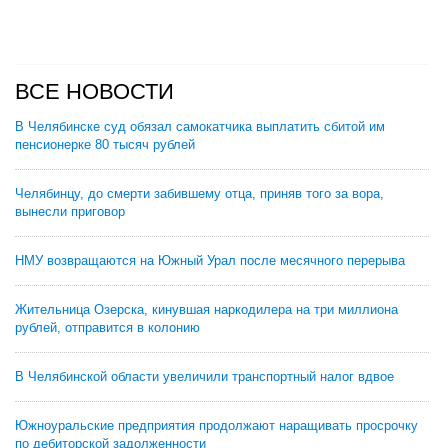
ВСЕ НОВОСТИ
В Челябинске суд обязал самокатчика выплатить сбитой им
пенсионерке 80 тысяч рублей
Челябинцу, до смерти забившему отца, приняв того за вора,
вынесли приговор
НМУ возвращаются на Южный Урал после месячного перерыва
Жительница Озерска, кинувшая наркодилера на три миллиона
рублей, отправится в колонию
В Челябинской области увеличили транспортный налог вдвое
Южноуральские предприятия продолжают наращивать просрочку
по дебиторской задолженности