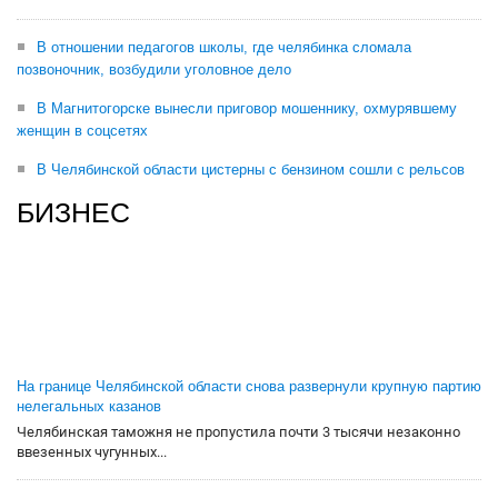
В отношении педагогов школы, где челябинка сломала
позвоночник, возбудили уголовное дело
В Магнитогорске вынесли приговор мошеннику, охмурявшему
женщин в соцсетях
В Челябинской области цистерны с бензином сошли с рельсов
БИЗНЕС
На границе Челябинской области снова развернули крупную партию
нелегальных казанов
Челябинская таможня не пропустила почти 3 тысячи незаконно
ввезенных чугунных...