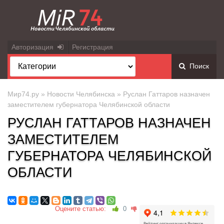
Авторизация
Регистрация
Поиск
Мир74.ру
»
Новости Челябинска
» Руслан Гаттаров назначен
заместителем губернатора Челябинской области
РУСЛАН ГАТТАРОВ НАЗНАЧЕН
ЗАМЕСТИТЕЛЕМ
ГУБЕРНАТОРА ЧЕЛЯБИНСКОЙ
ОБЛАСТИ
Оцените статью:
0