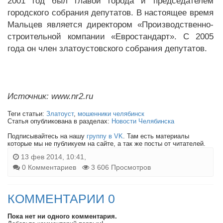
2001 год был главой города и председателем
городского собрания депутатов. В настоящее время
Мальцев является директором «Производственно-
строительной компании «Евростандарт». С 2005
года он член златоустовского собрания депутатов.
Источник: www.nr2.ru
Теги статьи:
Златоуст
,
мошенники челябинск
Статья опубликована в разделах:
Новости Челябинска
Подписывайтесь на нашу
группу в VK
. Там есть материалы
которые мы не публикуем на сайте, а так же посты от читателей.
13 фев 2014, 10:41,
0 Комментариев
3 606 Просмотров
КОММЕНТАРИИ 0
Пока нет ни одного комментария.