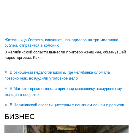
Жительница Озерска, кинувшая наркодилера на три миллиона
рублей, отправится в колонию
В Челябинской области вынесли приговор женщине, обманувшей
наркоторговца. Как...
В отношении педагогов школы, где челябинка сломала
позвоночник, возбудили уголовное дело
В Магнитогорске вынесли приговор мошеннику, охмурявшему
женщин в соцсетях
В Челябинской области цистерны с бензином сошли с рельсов
БИЗНЕС