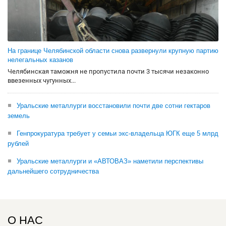
На границе Челябинской области снова развернули крупную партию
нелегальных казанов
Челябинская таможня не пропустила почти 3 тысячи незаконно
ввезенных чугунных...
Уральские металлурги восстановили почти две сотни гектаров
земель
Генпрокуратура требует у семьи экс-владельца ЮГК еще 5 млрд
рублей
Уральские металлурги и «АВТОВАЗ» наметили перспективы
дальнейшего сотрудничества
О НАС