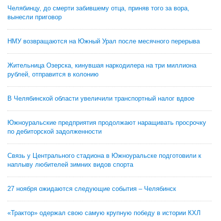
Челябинцу, до смерти забившему отца, приняв того за вора,
вынесли приговор
НМУ возвращаются на Южный Урал после месячного перерыва
Жительница Озерска, кинувшая наркодилера на три миллиона
рублей, отправится в колонию
В Челябинской области увеличили транспортный налог вдвое
Южноуральские предприятия продолжают наращивать просрочку
по дебиторской задолженности
Связь у Центрального стадиона в Южноуральске подготовили к
наплыву любителей зимних видов спорта
27 ноября ожидаются следующие события – Челябинск
«Трактор» одержал свою самую крупную победу в истории КХЛ