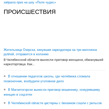
забрала приз на шоу «Поле чудес»
ПРОИСШЕСТВИЯ
Жительница Озерска, кинувшая наркодилера на три миллиона
рублей, отправится в колонию
В Челябинской области вынесли приговор женщине, обманувшей
наркоторговца. Как...
В отношении педагогов школы, где челябинка сломала
позвоночник, возбудили уголовное дело
В Магнитогорске вынесли приговор мошеннику, охмурявшему
женщин в соцсетях
В Челябинской области цистерны с бензином сошли с рельсов