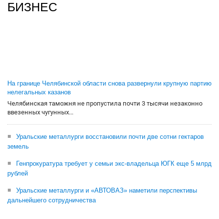
БИЗНЕС
На границе Челябинской области снова развернули крупную партию
нелегальных казанов
Челябинская таможня не пропустила почти 3 тысячи незаконно
ввезенных чугунных...
Уральские металлурги восстановили почти две сотни гектаров
земель
Генпрокуратура требует у семьи экс-владельца ЮГК еще 5 млрд
рублей
Уральские металлурги и «АВТОВАЗ» наметили перспективы
дальнейшего сотрудничества