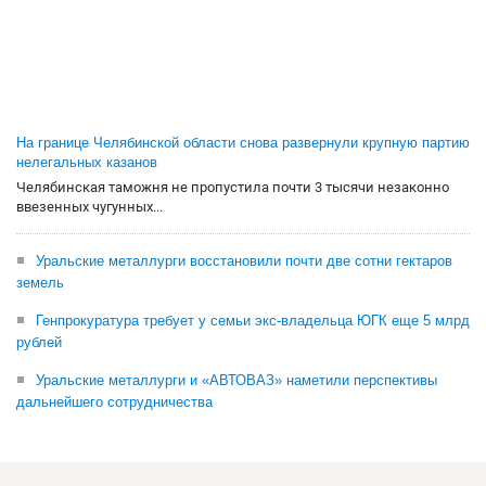
На границе Челябинской области снова развернули крупную партию
нелегальных казанов
Челябинская таможня не пропустила почти 3 тысячи незаконно
ввезенных чугунных...
Уральские металлурги восстановили почти две сотни гектаров
земель
Генпрокуратура требует у семьи экс-владельца ЮГК еще 5 млрд
рублей
Уральские металлурги и «АВТОВАЗ» наметили перспективы
дальнейшего сотрудничества