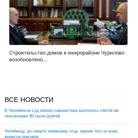
Строительство домов в микрорайоне Чурилово
возобновлено...
ВСЕ НОВОСТИ
В Челябинске суд обязал самокатчика выплатить сбитой им
пенсионерке 80 тысяч рублей
Челябинцу, до смерти забившему отца, приняв того за вора,
вынесли приговор