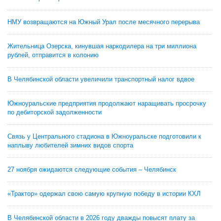
НМУ возвращаются на Южный Урал после месячного перерыва
Жительница Озерска, кинувшая наркодилера на три миллиона
рублей, отправится в колонию
В Челябинской области увеличили транспортный налог вдвое
Южноуральские предприятия продолжают наращивать просрочку
по дебиторской задолженности
Связь у Центрального стадиона в Южноуральске подготовили к
наплыву любителей зимних видов спорта
27 ноября ожидаются следующие события – Челябинск
«Трактор» одержал свою самую крупную победу в истории КХЛ
В Челябинской области в 2026 году дважды повысят плату за