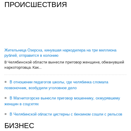
ПРОИСШЕСТВИЯ
Жительница Озерска, кинувшая наркодилера на три миллиона
рублей, отправится в колонию
В Челябинской области вынесли приговор женщине, обманувшей
наркоторговца. Как...
В отношении педагогов школы, где челябинка сломала
позвоночник, возбудили уголовное дело
В Магнитогорске вынесли приговор мошеннику, охмурявшему
женщин в соцсетях
В Челябинской области цистерны с бензином сошли с рельсов
БИЗНЕС