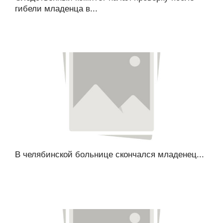
гибели младенца в...
В челябинской больнице скончался младенец...