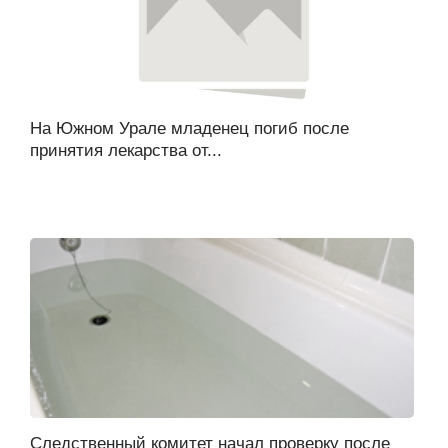
На Южном Урале младенец погиб после
принятия лекарства от...
Следственный комитет начал проверку после