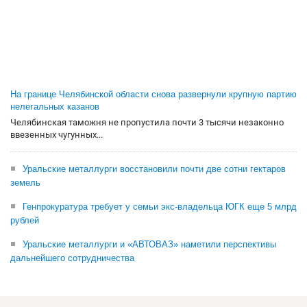
На границе Челябинской области снова развернули крупную партию
нелегальных казанов
Челябинская таможня не пропустила почти 3 тысячи незаконно
ввезенных чугунных...
Уральские металлурги восстановили почти две сотни гектаров
земель
Генпрокуратура требует у семьи экс-владельца ЮГК еще 5 млрд
рублей
Уральские металлурги и «АВТОВАЗ» наметили перспективы
дальнейшего сотрудничества