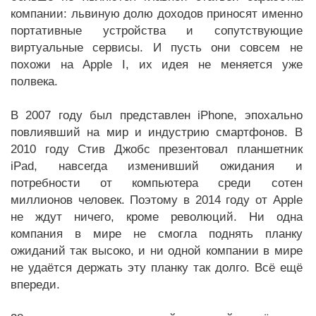
компании: львиную долю доходов приносят именно
портативные устройства и сопутствующие
виртуальные сервисы. И пусть они совсем не
похожи на Apple I, их идея не меняется уже
полвека.
В 2007 году был представлен iPhone, эпохально
повлиявший на мир и индустрию смартфонов. В
2010 году Стив Джобс презентовал планшетник
iPad, навсегда изменивший ожидания и
потребности от компьютера среди сотен
миллионов человек. Поэтому в 2014 году от Apple
не ждут ничего, кроме революций. Ни одна
компания в мире не смогла поднять планку
ожиданий так высоко, и ни одной компании в мире
не удаётся держать эту планку так долго. Всё ещё
впереди.