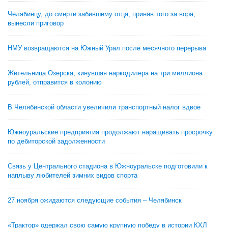
Челябинцу, до смерти забившему отца, приняв того за вора,
вынесли приговор
НМУ возвращаются на Южный Урал после месячного перерыва
Жительница Озерска, кинувшая наркодилера на три миллиона
рублей, отправится в колонию
В Челябинской области увеличили транспортный налог вдвое
Южноуральские предприятия продолжают наращивать просрочку
по дебиторской задолженности
Связь у Центрального стадиона в Южноуральске подготовили к
наплыву любителей зимних видов спорта
27 ноября ожидаются следующие события – Челябинск
«Трактор» одержал свою самую крупную победу в истории КХЛ