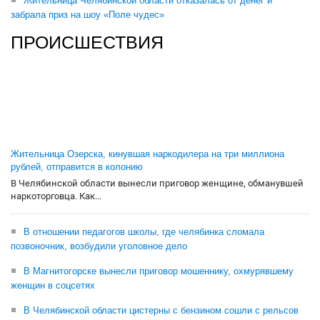
Жительница Челябинской области отказалась от денег и
забрала приз на шоу «Поле чудес»
ПРОИСШЕСТВИЯ
Жительница Озерска, кинувшая наркодилера на три миллиона
рублей, отправится в колонию
В Челябинской области вынесли приговор женщине, обманувшей
наркоторговца. Как...
В отношении педагогов школы, где челябинка сломала
позвоночник, возбудили уголовное дело
В Магнитогорске вынесли приговор мошеннику, охмурявшему
женщин в соцсетях
В Челябинской области цистерны с бензином сошли с рельсов