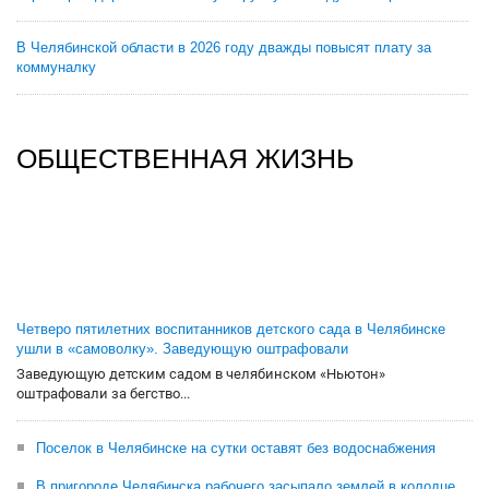
В Челябинской области в 2026 году дважды повысят плату за
коммуналку
ОБЩЕСТВЕННАЯ ЖИЗНЬ
Четверо пятилетних воспитанников детского сада в Челябинске
ушли в «самоволку». Заведующую оштрафовали
Заведующую детским садом в челябинском «Ньютон»
оштрафовали за бегство...
Поселок в Челябинске на сутки оставят без водоснабжения
В пригороде Челябинска рабочего засыпало землей в колодце