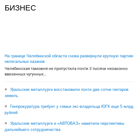
БИЗНЕС
На границе Челябинской области снова развернули крупную партию
нелегальных казанов
Челябинская таможня не пропустила почти 3 тысячи незаконно
ввезенных чугунных...
Уральские металлурги восстановили почти две сотни гектаров
земель
Генпрокуратура требует у семьи экс-владельца ЮГК еще 5 млрд
рублей
Уральские металлурги и «АВТОВАЗ» наметили перспективы
дальнейшего сотрудничества