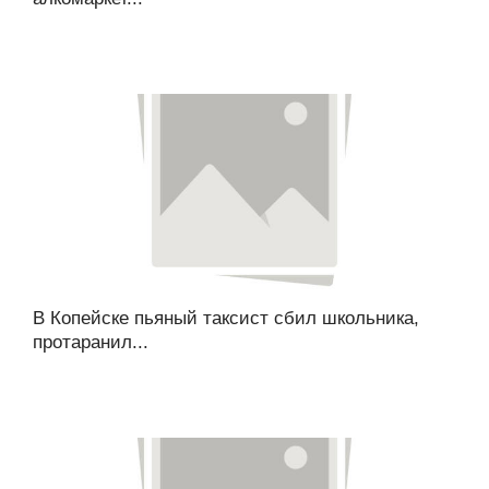
В Копейске пьяный таксист сбил школьника,
протаранил...