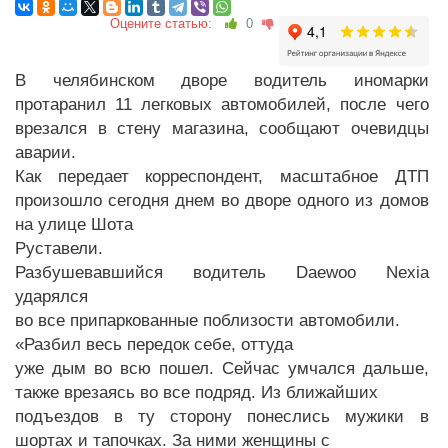
Оцените статью:
0
В челябинском дворе водитель иномарки
протаранил 11 легковых автомобилей, после чего
врезался в стену магазина, сообщают очевидцы
аварии.
Как передает корреспондент, масштабное ДТП
произошло сегодня днем во дворе одного из домов
на улице Шота
Руставели.
Разбушевавшийся водитель Daewoo Nexia
ударялся
во все припаркованные поблизости автомобили.
«Разбил весь передок себе, оттуда
уже дым во всю пошел. Сейчас умчался дальше,
также врезаясь во все подряд. Из ближайших
подъездов в ту сторону понеслись мужики в
шортах и тапочках. За ними женщины с