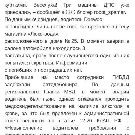
куртками. Веселуха! Три машины ДПС уже
приехали», – сообщает в ЖЖ блогер robot_spamer.
По данным очевидцев, водитель Daewoo
остановился лишь после того, как врезался в стену
магазина «Люкс-вода»,
расположенного в доме №25. В момент аварии в
салоне автомобиля находилось 3
пассажира, сразу после случившегося один из них
попытался скрыться. Информации
о погибших и пострадавших нет.
Прибывшие на место сотрудники ГИБДД
задержали автодебошира. По данным
регионального Главка МВД, в момент аварии
водитель был пьян, однако отказался проходить
медосвидетельствование на наличие алкоголя в
крови, за что был привлечен к административной
ответственности по статье 12.26 КоАП РФ –
«Невыполнение водителем требования о