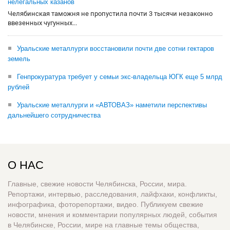
нелегальных казанов
Челябинская таможня не пропустила почти 3 тысячи незаконно
ввезенных чугунных...
Уральские металлурги восстановили почти две сотни гектаров
земель
Генпрокуратура требует у семьи экс-владельца ЮГК еще 5 млрд
рублей
Уральские металлурги и «АВТОВАЗ» наметили перспективы
дальнейшего сотрудничества
О НАС
Главные, свежие новости Челябинска, России, мира.
Репортажи, интервью, расследования, лайфхаки, конфликты,
инфографика, фоторепортажи, видео. Публикуем свежие
новости, мнения и комментарии популярных людей, события
в Челябинске, России, мире на главные темы общества,