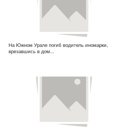
На Южном Урале погиб водитель иномарки,
врезавшись в дом...