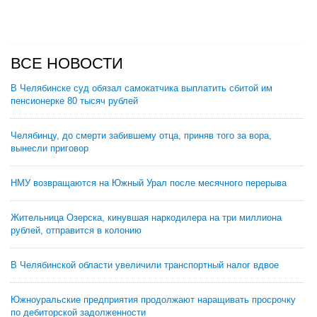
ВСЕ НОВОСТИ
В Челябинске суд обязал самокатчика выплатить сбитой им
пенсионерке 80 тысяч рублей
Челябинцу, до смерти забившему отца, приняв того за вора,
вынесли приговор
НМУ возвращаются на Южный Урал после месячного перерыва
Жительница Озерска, кинувшая наркодилера на три миллиона
рублей, отправится в колонию
В Челябинской области увеличили транспортный налог вдвое
Южноуральские предприятия продолжают наращивать просрочку
по дебиторской задолженности