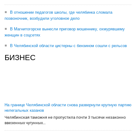
В отношении педагогов школы, где челябинка сломала
позвоночник, возбудили уголовное дело
В Магнитогорске вынесли приговор мошеннику, охмурявшему
женщин в соцсетях
В Челябинской области цистерны с бензином сошли с рельсов
БИЗНЕС
На границе Челябинской области снова развернули крупную партию
нелегальных казанов
Челябинская таможня не пропустила почти 3 тысячи незаконно
ввезенных чугунных...