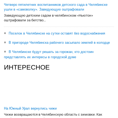
Четверо пятилетних воспитанников детского сада в Челябинске
ушли в «самоволку». Заведующую оштрафовали
Заведующую детским садом в челябинском «Ньютон»
оштрафовали за бегство...
Поселок в Челябинске на сутки оставят без водоснабжения
В пригороде Челябинска рабочего засыпало землей в колодце
В Челябинске будут решать за горожан, кто достоин
представлять их интересы в городской думе
ИНТЕРЕСНОЕ
На Южный Урал вернулись чижи
Чижи возвращаются в Челябинскую область с зимовки. Как