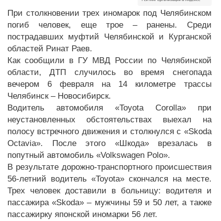
При столкновении трех иномарок под Челябинском
погиб человек, еще трое – ранены. Среди
пострадавших муфтий Челябинской и Курганской
областей Ринат Раев.
Как сообщили в ГУ МВД России по Челябинской
области, ДТП случилось во время снегопада
вечером 6 февраля на 14 километре трассы
Челябинск – Новосибирск.
Водитель автомобиля «Toyota Corolla» при
неустановленных обстоятельствах выехал на
полосу встречного движения и столкнулся с «Skoda
Octavia». После этого «Шкода» врезалась в
попутный автомобиль «Volkswagen Polo».
В результате дорожно-транспортного происшествия
56-летний водитель «Toyota» скончался на месте.
Трех человек доставили в больницу: водителя и
пассажира «Skoda» – мужчины 59 и 50 лет, а также
пассажирку японской иномарки 56 лет.