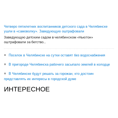
Четверо пятилетних воспитанников детского сада в Челябинске
ушли в «самоволку». Заведующую оштрафовали
Заведующую детским садом в челябинском «Ньютон»
оштрафовали за бегство...
Поселок в Челябинске на сутки оставят без водоснабжения
В пригороде Челябинска рабочего засыпало землей в колодце
В Челябинске будут решать за горожан, кто достоин
представлять их интересы в городской думе
ИНТЕРЕСНОЕ