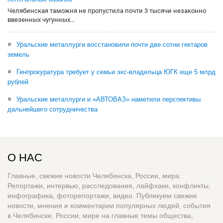
Челябинская таможня не пропустила почти 3 тысячи незаконно
ввезенных чугунных...
Уральские металлурги восстановили почти две сотни гектаров
земель
Генпрокуратура требует у семьи экс-владельца ЮГК еще 5 млрд
рублей
Уральские металлурги и «АВТОВАЗ» наметили перспективы
дальнейшего сотрудничества
О НАС
Главные, свежие новости Челябинска, России, мира.
Репортажи, интервью, расследования, лайфхаки, конфликты,
инфографика, фоторепортажи, видео. Публикуем свежие
новости, мнения и комментарии популярных людей, события
в Челябинске, России, мире на главные темы общества,