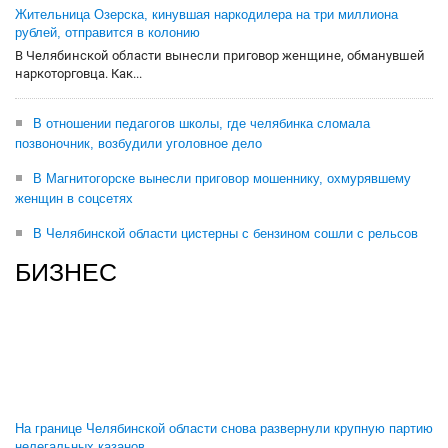
Жительница Озерска, кинувшая наркодилера на три миллиона
рублей, отправится в колонию
В Челябинской области вынесли приговор женщине, обманувшей
наркоторговца. Как...
В отношении педагогов школы, где челябинка сломала
позвоночник, возбудили уголовное дело
В Магнитогорске вынесли приговор мошеннику, охмурявшему
женщин в соцсетях
В Челябинской области цистерны с бензином сошли с рельсов
БИЗНЕС
На границе Челябинской области снова развернули крупную партию
нелегальных казанов