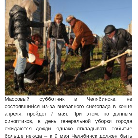
Массовый субботник в Челябинске, не
состоявшийся из-за внезапного снегопада в конце
апреля, пройдет 7 мая. При этом, по данным
синоптиков, в день генеральной уборки города
ожидаются дожди, однако откладывать событие
больше некуда – к 9 мая Челябинск должен быть