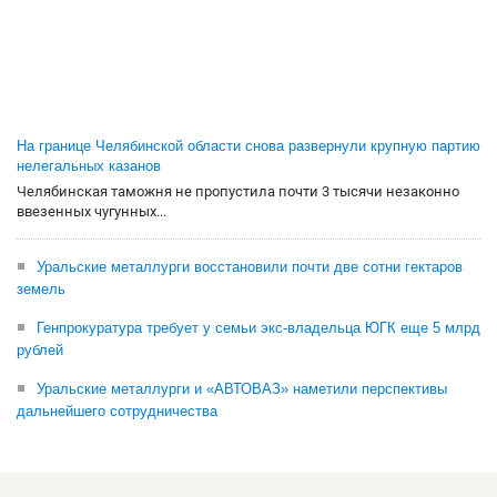
На границе Челябинской области снова развернули крупную партию
нелегальных казанов
Челябинская таможня не пропустила почти 3 тысячи незаконно
ввезенных чугунных...
Уральские металлурги восстановили почти две сотни гектаров
земель
Генпрокуратура требует у семьи экс-владельца ЮГК еще 5 млрд
рублей
Уральские металлурги и «АВТОВАЗ» наметили перспективы
дальнейшего сотрудничества