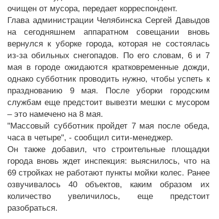
очищен от мусора, передает корреспондент.
Глава администрации Челябинска Сергей Давыдов
на сегодняшнем аппаратном совещании вновь
вернулся к уборке города, которая не состоялась
из-за обильных снегопадов. По его словам, 6 и 7
мая в городе ожидаются кратковременные дожди,
однако субботник проводить нужно, чтобы успеть к
празднованию 9 мая. После уборки городским
службам еще предстоит вывезти мешки с мусором
– это намечено на 8 мая.
"Массовый субботник пройдет 7 мая после обеда,
часа в четыре", - сообщил сити-менеджер.
Он также добавил, что строительные площадки
города вновь ждет инспекция: выяснилось, что на
69 стройках не работают пункты мойки колес. Ранее
озвучивалось 40 объектов, каким образом их
количество увеличилось, еще предстоит
разобраться.