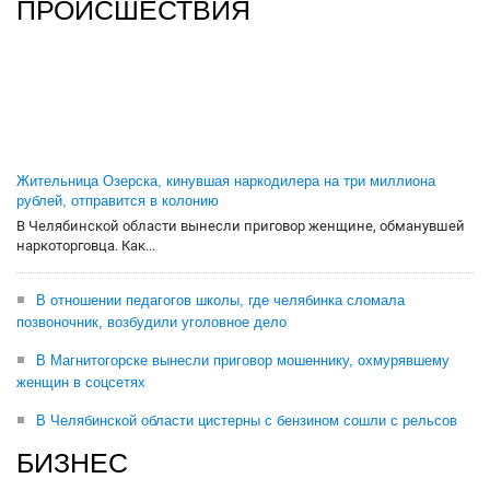
ПРОИСШЕСТВИЯ
Жительница Озерска, кинувшая наркодилера на три миллиона
рублей, отправится в колонию
В Челябинской области вынесли приговор женщине, обманувшей
наркоторговца. Как...
В отношении педагогов школы, где челябинка сломала
позвоночник, возбудили уголовное дело
В Магнитогорске вынесли приговор мошеннику, охмурявшему
женщин в соцсетях
В Челябинской области цистерны с бензином сошли с рельсов
БИЗНЕС