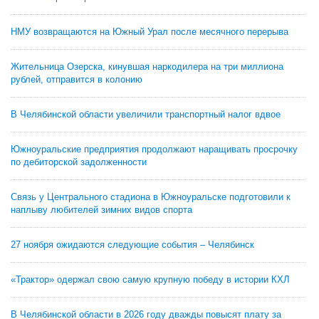
НМУ возвращаются на Южный Урал после месячного перерыва
Жительница Озерска, кинувшая наркодилера на три миллиона
рублей, отправится в колонию
В Челябинской области увеличили транспортный налог вдвое
Южноуральские предприятия продолжают наращивать просрочку
по дебиторской задолженности
Связь у Центрального стадиона в Южноуральске подготовили к
наплыву любителей зимних видов спорта
27 ноября ожидаются следующие события – Челябинск
«Трактор» одержал свою самую крупную победу в истории КХЛ
В Челябинской области в 2026 году дважды повысят плату за