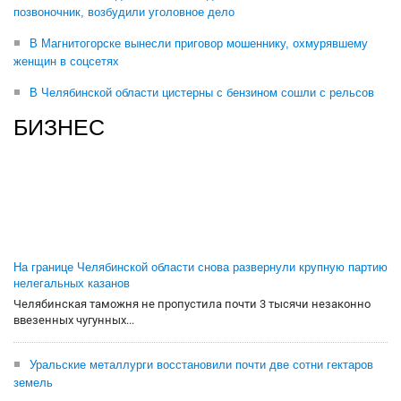
позвоночник, возбудили уголовное дело
В Магнитогорске вынесли приговор мошеннику, охмурявшему
женщин в соцсетях
В Челябинской области цистерны с бензином сошли с рельсов
БИЗНЕС
На границе Челябинской области снова развернули крупную партию
нелегальных казанов
Челябинская таможня не пропустила почти 3 тысячи незаконно
ввезенных чугунных...
Уральские металлурги восстановили почти две сотни гектаров
земель