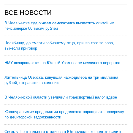
ВСЕ НОВОСТИ
В Челябинске суд обязал самокатчика выплатить сбитой им
пенсионерке 80 тысяч рублей
Челябинцу, до смерти забившему отца, приняв того за вора,
вынесли приговор
НМУ возвращаются на Южный Урал после месячного перерыва
Жительница Озерска, кинувшая наркодилера на три миллиона
рублей, отправится в колонию
В Челябинской области увеличили транспортный налог вдвое
Южноуральские предприятия продолжают наращивать просрочку
по дебиторской задолженности
Связь у Центрального стадиона в Южноуральске подготовили к