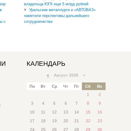
вор
владельца ЮГК еще 5 млрд рублей
в
Уральские металлурги и «АВТОВАЗ»
наметили перспективы дальнейшего
ы с
сотрудничества
ИИ
КАЛЕНДАРЬ
«
Август 2026 »
Пн
Вт
Ср
Чт
Пт
Сб
Вс
1
2
3
4
5
6
7
8
9
я
10
11
12
13
14
15
16
17
18
19
20
21
22
23
24
25
26
27
28
29
30