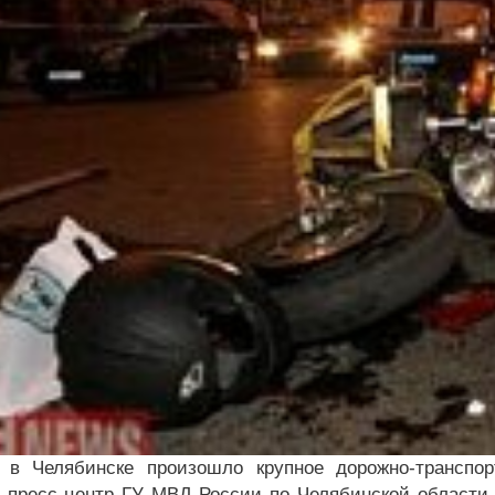
 в Челябинске произошло крупное дорожно-транспо
 пресс-центр ГУ МВД России по Челябинской области. 