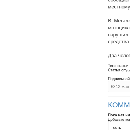
местному
В Металл
мотоцик
нарушил 
средства
Два чело
Теги статьи
Статья опуб
Подписывай
12 мая 
КОММ
Пока нет н
Добавьте ко