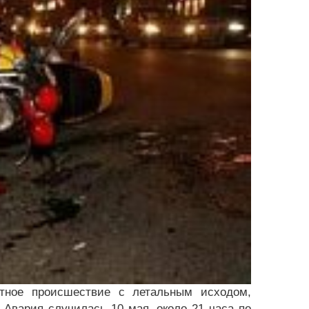
ртное происшествие с летальным исходом,
Авария случилась 10 мая, около 21 часа по