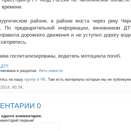
 времени.
ургическом районе, в районе моста через реку Че
л. По предварительной информации, виновником ДТ
правила дорожного движения и не уступил дорогу води
 загорелись.
века госпитализированы, водитель мотоцикла погиб.
:
ДТП
ликована в разделах:
Авто новости
тесь на нашу
группу в VK
. Там есть материалы которые мы не публикуем 
2014, 00:34,
ЕНТАРИИ 0
и одного комментария.
мментарий первым!