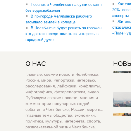
Как сни
Поселок в Челябинске на сутки оставят
20%: сове
без водоснабжения
эксперты
В пригороде Челябинска рабочего
Житель
засыпало землей в колодце
отказалас
В Челябинске будут решать за горожан,
«Поле чуд
кто достоин представлять их интересы в
городской думе
О НАС
НОВЫ
Главные, свежие новости Челябинска,
России, мира. Репортажи, интервью,
расследования, лайфхаки, конфликты,
инфографика, фоторепортажи, видео.
Публикуем свежие новости, мнения и
комментарии популярных людей,
события в Челябинске, России, мире на
главные темы общества, экономики,
политики, культуры, интернета, спорта,
развлекательной жизни Челябинска.