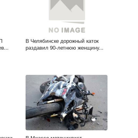
П
В Челябинске дорожный каток
в...
раздавил 90-летнюю женщину...