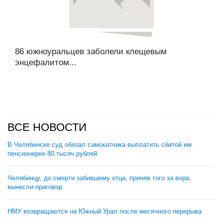
86 южноуральцев заболели клещевым
энцефалитом...
ВСЕ НОВОСТИ
В Челябинске суд обязал самокатчика выплатить сбитой им
пенсионерке 80 тысяч рублей
Челябинцу, до смерти забившему отца, приняв того за вора,
вынесли приговор
НМУ возвращаются на Южный Урал после месячного перерыва