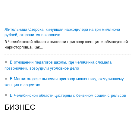
Жительница Озерска, кинувшая наркодилера на три миллиона
рублей, отправится в колонию
В Челябинской области вынесли приговор женщине, обманувшей
наркоторговца. Как...
В отношении педагогов школы, где челябинка сломала
позвоночник, возбудили уголовное дело
В Магнитогорске вынесли приговор мошеннику, охмурявшему
женщин в соцсетях
В Челябинской области цистерны с бензином сошли с рельсов
БИЗНЕС