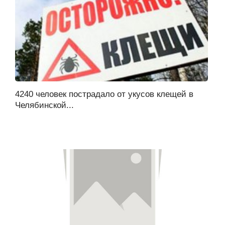
4240 человек пострадало от укусов клещей в
Челябинской...