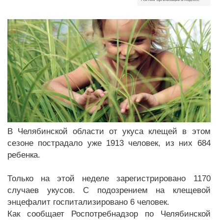
В Челябинской области от укуса клещей в этом
сезоне пострадало уже 1913 человек, из них 684
ребенка.
Только на этой неделе зарегистрировано 1170
случаев укусов. С подозрением на клещевой
энцефалит госпитализировано 6 человек.
Как сообщает Роспотребнадзор по Челябинской