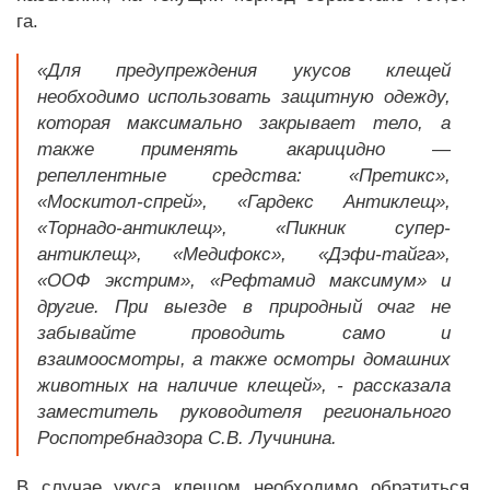
га.
«Для предупреждения укусов клещей
необходимо использовать защитную одежду,
которая максимально закрывает тело, а
также применять акарицидно —
репеллентные средства: «Претикс»,
«Москитол-спрей», «Гардекс Антиклещ»,
«Торнадо-антиклещ», «Пикник супер-
антиклещ», «Медифокс», «Дэфи-тайга»,
«ООФ экстрим», «Рефтамид максимум» и
другие. При выезде в природный очаг не
забывайте проводить само и
взаимоосмотры, а также осмотры домашних
животных на наличие клещей», - рассказала
заместитель руководителя регионального
Роспотребнадзора С.В. Лучинина.
В случае укуса клещом необходимо обратиться