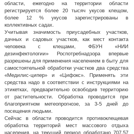
области, ежегодно на территории области
регистрируется более 20 тысяч укусов клещом,
более 12 % укусов зарегистрированы в
коллективных садах.
Учитывая значимость приусадебных участков,
дачных и садовых участков, как мест контакта
человека с клещами, ФБУН «НИИ
дезинфектологии» Роспотребнадзора впервые
разрешены для применения населением в быту для
самостоятельной обработки участков два средства
«Медилис-ципер» и «Цифокс». Применять эти
средства надо в соответствии с инструкциями на
этикетках, предварительно освободив территорию
от растительности. Обработка проводится при
благоприятном метеопрогнозе, за 3-5 дней до
посещения людьми.
Сейчас в области проводится противоклещевая
обработка территорий мест массового отдыха
населения, на текущий период обработано 707,57