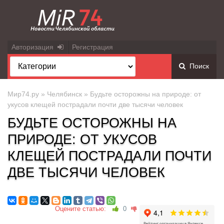
Авторизация
Регистрация
Поиск
Мир74.ру
»
Челябинск
» Будьте осторожны на природе: от
укусов клещей пострадали почти две тысячи человек
БУДЬТЕ ОСТОРОЖНЫ НА
ПРИРОДЕ: ОТ УКУСОВ
КЛЕЩЕЙ ПОСТРАДАЛИ ПОЧТИ
ДВЕ ТЫСЯЧИ ЧЕЛОВЕК
Оцените статью:
0