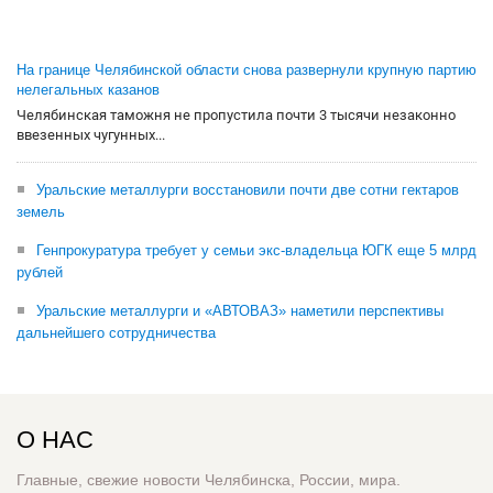
На границе Челябинской области снова развернули крупную партию
нелегальных казанов
Челябинская таможня не пропустила почти 3 тысячи незаконно
ввезенных чугунных...
Уральские металлурги восстановили почти две сотни гектаров
земель
Генпрокуратура требует у семьи экс-владельца ЮГК еще 5 млрд
рублей
Уральские металлурги и «АВТОВАЗ» наметили перспективы
дальнейшего сотрудничества
О НАС
Главные, свежие новости Челябинска, России, мира.