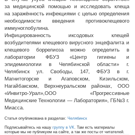
за медицинской помощью и исследовать клеща
на заражённость инфекциями с целью определения
необходимости введения противоклещевого
иммуноглобулина.
Инфицированность иксодовых клещей
возбудителями клещевого вирусного энцефалита и
клещевого боррелиоза можно определить в
лаборатории ФБУЗ «Центр гигиены и
эпидемиологии в Челябинской области» г.
Челябинск ул. Свободы, 147, ФБУЗ в г.
Магнитогорске и Агаповском, Кизильском,
Нагайбакском, Верхнеуральском районах, ООО
«Инвитро-Урал»,ООО «Прогрессивные
Медицинские Технологии — Лаборатория», ГБ№3 г.
Миасса.
Статья опубликована в разделах:
Челябинск
Подписывайтесь на нашу
группу в VK
. Там есть материалы
которые мы не публикуем на сайте, а так же посты от читателей.