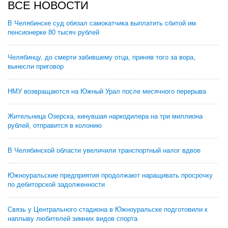
ВСЕ НОВОСТИ
В Челябинске суд обязал самокатчика выплатить сбитой им
пенсионерке 80 тысяч рублей
Челябинцу, до смерти забившему отца, приняв того за вора,
вынесли приговор
НМУ возвращаются на Южный Урал после месячного перерыва
Жительница Озерска, кинувшая наркодилера на три миллиона
рублей, отправится в колонию
В Челябинской области увеличили транспортный налог вдвое
Южноуральские предприятия продолжают наращивать просрочку
по дебиторской задолженности
Связь у Центрального стадиона в Южноуральске подготовили к
наплыву любителей зимних видов спорта