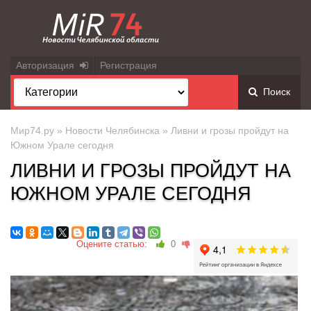
Авторизация
Регистрация
Поиск
Мир74.ру
»
Новости Челябинска
» Ливни и грозы пройдут на
Южном Урале сегодня
ЛИВНИ И ГРОЗЫ ПРОЙДУТ НА
ЮЖНОМ УРАЛЕ СЕГОДНЯ
Оцените статью:
0