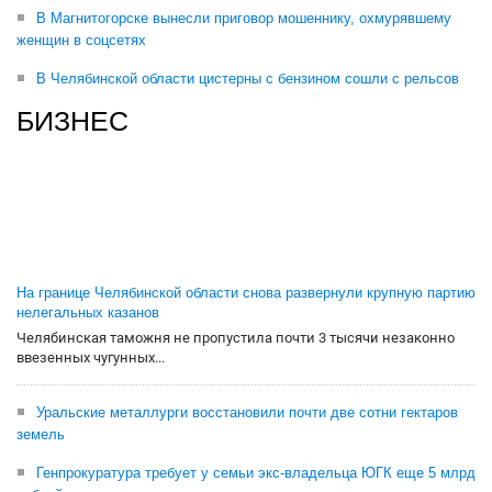
В Магнитогорске вынесли приговор мошеннику, охмурявшему
женщин в соцсетях
В Челябинской области цистерны с бензином сошли с рельсов
БИЗНЕС
На границе Челябинской области снова развернули крупную партию
нелегальных казанов
Челябинская таможня не пропустила почти 3 тысячи незаконно
ввезенных чугунных...
Уральские металлурги восстановили почти две сотни гектаров
земель
Генпрокуратура требует у семьи экс-владельца ЮГК еще 5 млрд