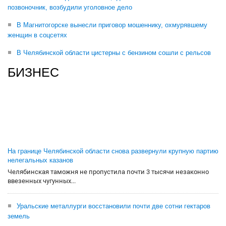
позвоночник, возбудили уголовное дело
В Магнитогорске вынесли приговор мошеннику, охмурявшему
женщин в соцсетях
В Челябинской области цистерны с бензином сошли с рельсов
БИЗНЕС
На границе Челябинской области снова развернули крупную партию
нелегальных казанов
Челябинская таможня не пропустила почти 3 тысячи незаконно
ввезенных чугунных...
Уральские металлурги восстановили почти две сотни гектаров
земель