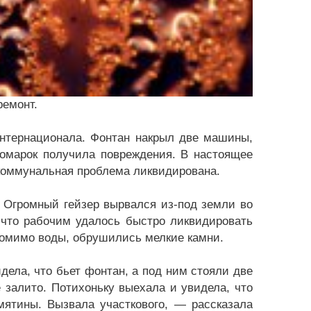
ремонт.
Интернационала. Фонтан накрыл две машины,
номарок получила повреждения. В настоящее
, коммунальная проблема ликвидирована.
 Огромный гейзер вырвался из-под земли во
 что рабочим удалось быстро ликвидировать
 помимо воды, обрушились мелкие камни.
ла, что бьет фонтан, а под ним стояли две
 залито. Потихоньку выехала и увидела, что
мятины. Вызвала участкового, — рассказала