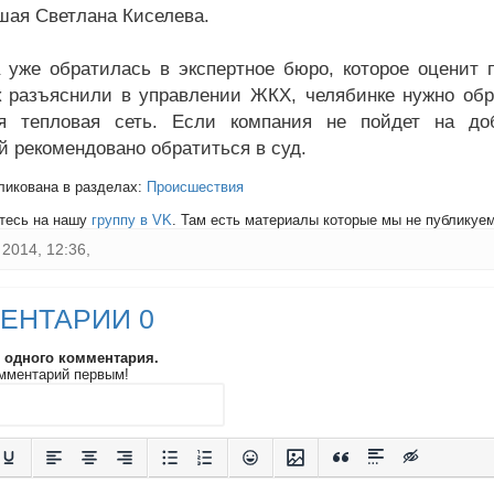
шая Светлана Киселева.
уже обратилась в экспертное бюро, которое оценит 
ак разъяснили в управлении ЖКХ, челябинке нужно обр
ся тепловая сеть. Если компания не пойдет на до
й рекомендовано обратиться в суд.
ликована в разделах:
Происшествия
тесь на нашу
группу в VK
. Там есть материалы которые мы не публикуем 
2014, 12:36,
ЕНТАРИИ 0
и одного комментария.
мментарий первым!