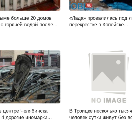
ыме больше 20 домов
«Лада» провалилась под л
о горячей водой после...
перекрестке в Копейске...
в центре Челябинска
В Троицке несколько тыся
 4 дорогие иномарки...
человек сутки живут без во