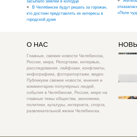
Житель
засыпало землей в колодце
отказалас
В Челябинске будут решать за горожан,
«Поле чуд
кто достоин представлять их интересы в
городской думе
О НАС
НОВЫ
Главные, свежие новости Челябинска,
России, мира. Репортажи, интервью,
расследования, лайфхаки, конфликты,
инфографика, фоторепортажи, видео.
Публикуем свежие новости, мнения и
комментарии популярных людей,
события в Челябинске, России, мире на
главные темы общества, экономики,
политики, культуры, интернета, спорта,
развлекательной жизни Челябинска.