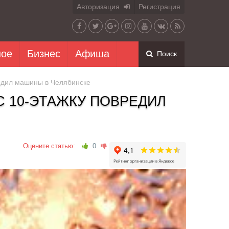
Авторизация
Регистрация
ное
Бизнес
Афиша
Поиск
едил машины в Челябинске
 10-ЭТАЖКУ ПОВРЕДИЛ
Оцените статью:
0