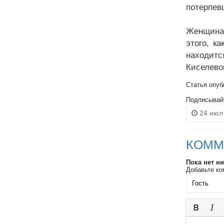
потерпев
Женщина 
этого, к
находит
Киселево
Статья опуб
Подписывай
24 июл 
КОММ
Пока нет н
Добавьте ко