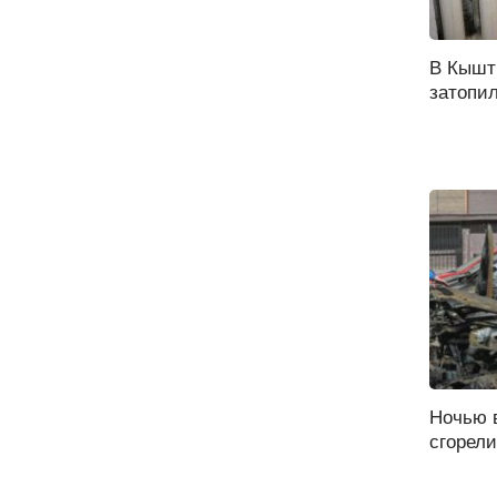
В Кышт
затопил
Ночью 
сгорели