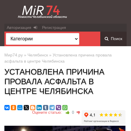
Авторизация
Регистрация
Поиск
Мир74.ру
»
Челябинск
» Установлена причина провала
асфальта в центре Челябинска
УСТАНОВЛЕНА ПРИЧИНА
ПРОВАЛА АСФАЛЬТА В
ЦЕНТРЕ ЧЕЛЯБИНСКА
Оцените статью:
0