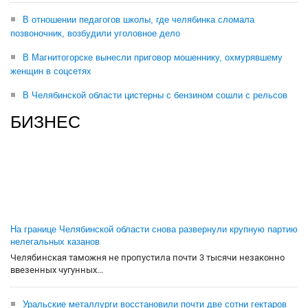
В отношении педагогов школы, где челябинка сломала
позвоночник, возбудили уголовное дело
В Магнитогорске вынесли приговор мошеннику, охмурявшему
женщин в соцсетях
В Челябинской области цистерны с бензином сошли с рельсов
БИЗНЕС
На границе Челябинской области снова развернули крупную партию
нелегальных казанов
Челябинская таможня не пропустила почти 3 тысячи незаконно
ввезенных чугунных...
Уральские металлурги восстановили почти две сотни гектаров