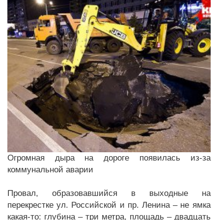
Огромная дыра на дороге появилась из-за
коммунальной аварии
Провал, образовавшийся в выходные на
перекрестке ул. Российской и пр. Ленина – не ямка
какая-то: глубина – три метра, площадь – двадцать