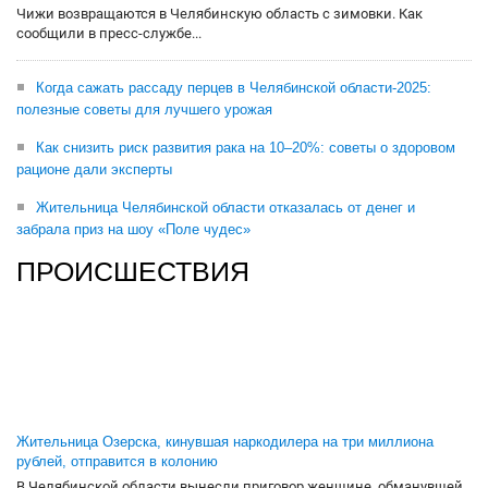
Чижи возвращаются в Челябинскую область с зимовки. Как
сообщили в пресс-службе...
Когда сажать рассаду перцев в Челябинской области-2025:
полезные советы для лучшего урожая
Как снизить риск развития рака на 10–20%: советы о здоровом
рационе дали эксперты
Жительница Челябинской области отказалась от денег и
забрала приз на шоу «Поле чудес»
ПРОИСШЕСТВИЯ
Жительница Озерска, кинувшая наркодилера на три миллиона
рублей, отправится в колонию
В Челябинской области вынесли приговор женщине, обманувшей