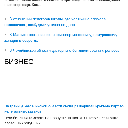
наркоторговца. Как...
В отношении педагогов школы, где челябинка сломала
позвоночник, возбудили уголовное дело
В Магнитогорске вынесли приговор мошеннику, охмурявшему
женщин в соцсетях
В Челябинской области цистерны с бензином сошли с рельсов
БИЗНЕС
На границе Челябинской области снова развернули крупную партию
нелегальных казанов
Челябинская таможня не пропустила почти 3 тысячи незаконно
ввезенных чугунных...