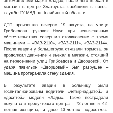
автомобилями марки «Лада», после чего въехал в
магазин в центре Златоуста, сообщили в пресс-
службе ГУ МВД по Челябинской области.
ДТП произошло вечером 19 августа, на улице
Грибоедова грузовик Howo при невыясненных
обстоятельствах совершил столкновение с тремя
машинами – «ВАЗ-2110», «ВАЗ-2111», «ВАЗ-2114».
После аварии у большегруза отказали тормоза, он
продолжил движение и въехал в магазин, стоящий
на пересечении улиц Грибоедова и Дворцовой. От
удара павильон «Дворцовый» был разрушен –
машина протаранила стену здания.
В результате аварии в больницу были
госпитализированы водители «четырнадцатой» и
«десятой» модели «Лады». Также пострадали
покупатели продуктового центра – 72-летняя и 42-
летняя женщина, и двое 13-летних подростков.