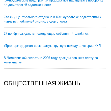
Южноуральские предприятия продолжают наращивать просрочку
по дебиторской задолженности
Связь у Центрального стадиона в Южноуральске подготовили к
наплыву любителей зимних видов спорта
27 ноября ожидаются следующие события – Челябинск
«Трактор» одержал свою самую крупную победу в истории КХЛ
В Челябинской области в 2026 году дважды повысят плату за
коммуналку
ОБЩЕСТВЕННАЯ ЖИЗНЬ