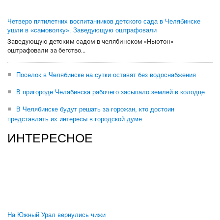
Четверо пятилетних воспитанников детского сада в Челябинске
ушли в «самоволку». Заведующую оштрафовали
Заведующую детским садом в челябинском «Ньютон»
оштрафовали за бегство...
Поселок в Челябинске на сутки оставят без водоснабжения
В пригороде Челябинска рабочего засыпало землей в колодце
В Челябинске будут решать за горожан, кто достоин
представлять их интересы в городской думе
ИНТЕРЕСНОЕ
На Южный Урал вернулись чижи