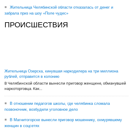
Жительница Челябинской области отказалась от денег и
забрала приз на шоу «Поле чудес»
ПРОИСШЕСТВИЯ
Жительница Озерска, кинувшая наркодилера на три миллиона
рублей, отправится в колонию
В Челябинской области вынесли приговор женщине, обманувшей
наркоторговца. Как...
В отношении педагогов школы, где челябинка сломала
позвоночник, возбудили уголовное дело
В Магнитогорске вынесли приговор мошеннику, охмурявшему
женщин в соцсетях