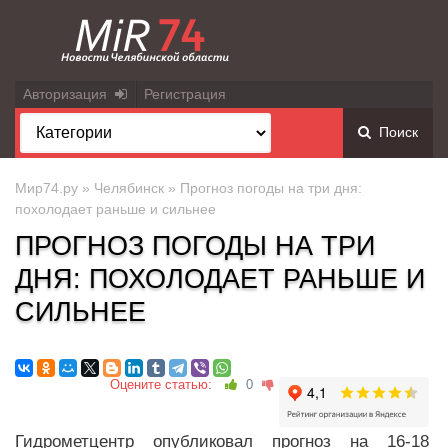
Авторизация
Регистрация
Поиск
Мир74.ру
»
Челябинск
» Прогноз погоды на три дня:
похолодает раньше и сильнее
ПРОГНОЗ ПОГОДЫ НА ТРИ
ДНЯ: ПОХОЛОДАЕТ РАНЬШЕ И
СИЛЬНЕЕ
Оцените статью:
0
Гидрометцентр опубликовал прогноз на 16-18