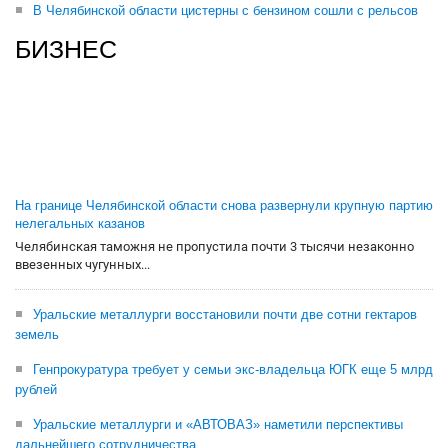
В Челябинской области цистерны с бензином сошли с рельсов
БИЗНЕС
На границе Челябинской области снова развернули крупную партию
нелегальных казанов
Челябинская таможня не пропустила почти 3 тысячи незаконно
ввезенных чугунных...
Уральские металлурги восстановили почти две сотни гектаров
земель
Генпрокуратура требует у семьи экс-владельца ЮГК еще 5 млрд
рублей
Уральские металлурги и «АВТОВАЗ» наметили перспективы
дальнейшего сотрудничества