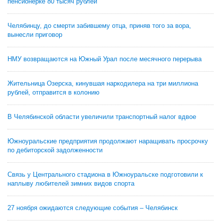
пенсионерке 80 тысяч рублей
Челябинцу, до смерти забившему отца, приняв того за вора,
вынесли приговор
НМУ возвращаются на Южный Урал после месячного перерыва
Жительница Озерска, кинувшая наркодилера на три миллиона
рублей, отправится в колонию
В Челябинской области увеличили транспортный налог вдвое
Южноуральские предприятия продолжают наращивать просрочку
по дебиторской задолженности
Связь у Центрального стадиона в Южноуральске подготовили к
наплыву любителей зимних видов спорта
27 ноября ожидаются следующие события – Челябинск