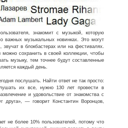
ользователя, знакомит с музыкой, которую
 о важных музыкальных новинках. Это могут
 звучат в блокбастерах или на фестивалях.
 можно сохранить в своей коллекции, чтобы
ать музыку, тем точнее будут составленные
вляется каждый день.
одня послушать. Найти ответ не так просто:
лушать их все, нужно 130 лет провести в
азвлечение и удовольствие от знакомства с
г друга», — говорит Константин Воронцов,
ет не более 10% пользователей, потому что