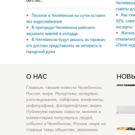
бегство...
Челябинск
советы дл
Как сни
Поселок в Челябинске на сутки оставят
20%: сове
без водоснабжения
эксперты
В пригороде Челябинска рабочего
Житель
засыпало землей в колодце
отказалас
В Челябинске будут решать за горожан,
«Поле чуд
кто достоин представлять их интересы в
городской думе
О НАС
НОВЫ
Главные, свежие новости Челябинска,
России, мира. Репортажи, интервью,
расследования, лайфхаки, конфликты,
инфографика, фоторепортажи, видео.
Публикуем свежие новости, мнения и
комментарии популярных людей,
события в Челябинске, России, мире на
главные темы общества, экономики,