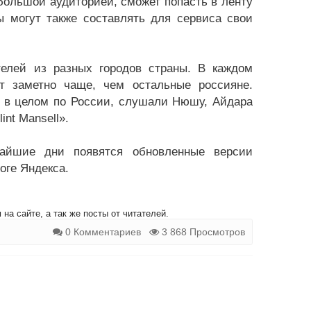
ебольшой аудиторией, сможет попасть в ленту
 могут также составлять для сервиса свои
телей из разных городов страны. В каждом
т заметно чаще, чем остальные россияне.
м в целом по России, слушали Нюшу, Айдара
nt Mansell».
жайшие дни появятся обновленные версии
оге Яндекса.
на сайте, а так же посты от читателей.
0 Комментариев
3 868 Просмотров