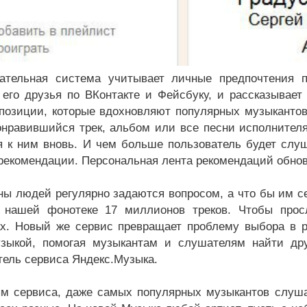
ательная система учитывает личные предпочтения п
его друзья по ВКонтакте и Фейсбуку, и рассказывает
позиции, которые вдохновляют популярных музыкантов,
нравившийся трек, альбом или все песни исполнителя
я к ним вновь. И чем больше пользователь будет слуш
 рекомендации. Персональная лента рекомендаций обно
ы людей регулярно задаются вопросом, а что бы им сег
 нашей фонотеке 17 миллионов треков. Чтобы прос
х. Новый же сервис превращает проблему выбора в р
зыкой, помогая музыкантам и слушателям найти дру
тель сервиса Яндекс.Музыка.
м сервиса, даже самых популярных музыкантов слуша