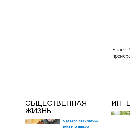
Более 
происхо
ОБЩЕСТВЕННАЯ
ИНТ
ЖИЗНЬ
Четверо пятилетних
воспитанников