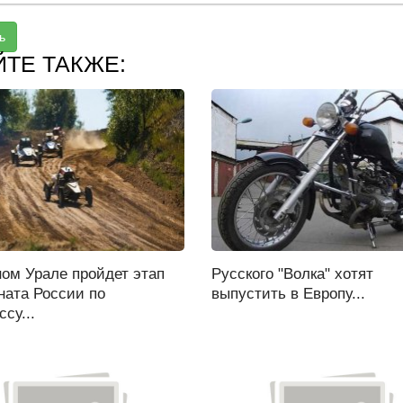
ь
ЙТЕ ТАКЖЕ:
ом Урале пройдет этап
Русского "Волка" хотят
ната России по
выпустить в Европу...
ссу...