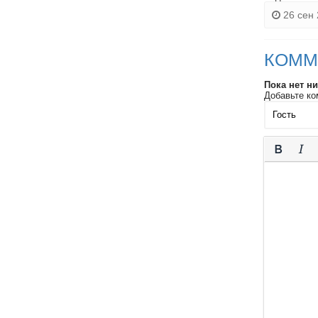
26 сен 
КОММ
Пока нет н
Добавьте ко