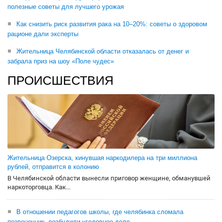
полезные советы для лучшего урожая
Как снизить риск развития рака на 10–20%: советы о здоровом
рационе дали эксперты
Жительница Челябинской области отказалась от денег и
забрала приз на шоу «Поле чудес»
ПРОИСШЕСТВИЯ
Жительница Озерска, кинувшая наркодилера на три миллиона
рублей, отправится в колонию
В Челябинской области вынесли приговор женщине, обманувшей
наркоторговца. Как...
В отношении педагогов школы, где челябинка сломала
позвоночник, возбудили уголовное дело