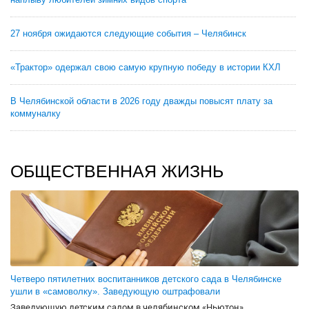
27 ноября ожидаются следующие события – Челябинск
«Трактор» одержал свою самую крупную победу в истории КХЛ
В Челябинской области в 2026 году дважды повысят плату за
коммуналку
ОБЩЕСТВЕННАЯ ЖИЗНЬ
Четверо пятилетних воспитанников детского сада в Челябинске
ушли в «самоволку». Заведующую оштрафовали
Заведующую детским садом в челябинском «Ньютон»