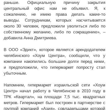
раньше. Официальную причину закрытия
центральный офис нам не объявил. Я, к
сожалению, не имею права делать какие-то
выводы. Сотрудникам, которых насчитывается
около 30 человек, предложили уволиться либо по
собственному желанию, либо по сокращению», –
добавила Анна Дмитриева.
В ООО «Эдикт», которое является арендодателем
челябинского «Хоум Центра», сообщили, что у
компании накопились большие долги перед ними,
и предположили, что гипермаркет попросту стал
убыточным.
Напомним, гипермаркет израильской сети «Хоум
Центр» начал работу в Челябинске в 2010 году в
ТРК «Квартал», на площади 7,5 тыс. квадратных
метров. Гипермаркет был построен в партнерстве с
группой компаний «Азия», совладельцами которой