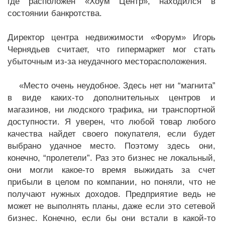
где расположен «Хоум Центр», находился в
состоянии банкротства.
Директор центра недвижимости «Форум» Игорь
Чернядьев считает, что гипермаркет мог стать
убыточным из-за неудачного месторасположения.
«Место очень неудобное. Здесь нет ни “магнита”
в виде каких-то дополнительных центров и
магазинов, ни людского трафика, ни транспортной
доступности. Я уверен, что любой товар любого
качества найдет своего покупателя, если будет
выбрано удачное место. Поэтому здесь они,
конечно, “пролетели”. Раз это бизнес не локальный,
они могли какое-то время выжидать за счет
прибыли в целом по компании, но поняли, что не
получают нужных доходов. Предприятие ведь не
может не выполнять планы, даже если это сетевой
бизнес. Конечно, если бы они встали в какой-то