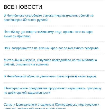
ВСЕ НОВОСТИ
В Челябинске суд обязал самокатчика выплатить сбитой им
пенсионерке 80 тысяч рублей
Челябинцу, до смерти забившему отца, приняв того за вора,
вынесли приговор
НМУ возвращаются на Южный Урал после месячного перерыва
Жительница Озерска, кинувшая наркодилера на три миллиона
рублей, отправится в колонию
В Челябинской области увеличили транспортный налог вдвое
Южноуральские предприятия продолжают наращивать просрочку
по дебиторской задолженности
Связь у Центрального стадиона в Южноуральске подготовили к
наплыву любителей зимних видов спорта