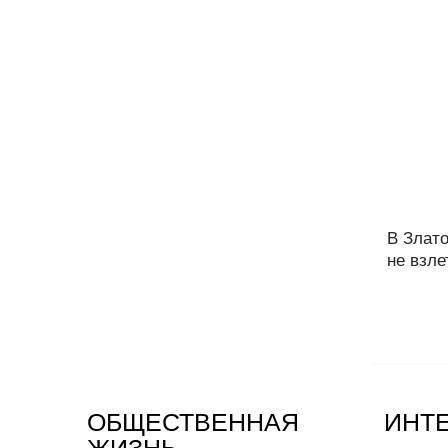
В Злат
не взле
ОБЩЕСТВЕННАЯ
ИНТ