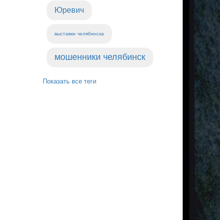
Юревич
выставки челябинска
мошенники челябинск
Показать все теги