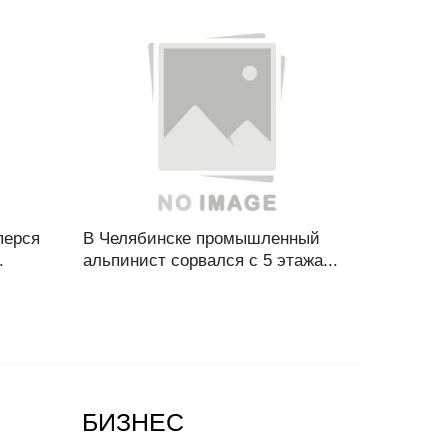
перся
В Челябинске промышленный
.
альпинист сорвался с 5 этажа...
БИЗНЕС