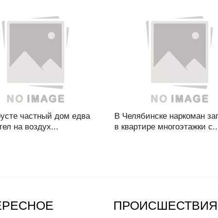
оусте частный дом едва
В Челябинске наркоман за
тел на воздух...
в квартире многоэтажки с..
ЕРЕСНОЕ
ПРОИСШЕСТВИЯ