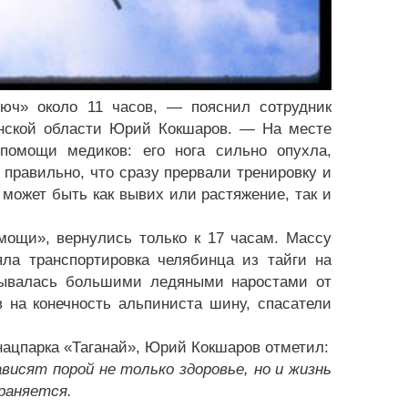
» около 11 часов, — пояснил сотрудник
инской области Юрий Кокшаров. — На месте
помощи медиков: его нога сильно опухла,
 правильно, что сразу прервали тренировку и
 может быть как вывих или растяжение, так и
щи», вернулись только к 17 часам. Массу
ла транспортировка челябинца из тайги на
крывалась большими ледяными наростами от
 на конечность альпиниста шину, спасатели
ацпарка «Таганай», Юрий Кокшаров отметил:
сят порой не только здоровье, но и жизнь
раняется.