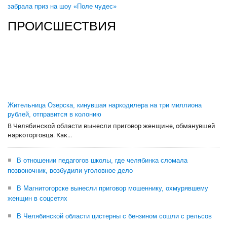
забрала приз на шоу «Поле чудес»
ПРОИСШЕСТВИЯ
Жительница Озерска, кинувшая наркодилера на три миллиона
рублей, отправится в колонию
В Челябинской области вынесли приговор женщине, обманувшей
наркоторговца. Как...
В отношении педагогов школы, где челябинка сломала
позвоночник, возбудили уголовное дело
В Магнитогорске вынесли приговор мошеннику, охмурявшему
женщин в соцсетях
В Челябинской области цистерны с бензином сошли с рельсов