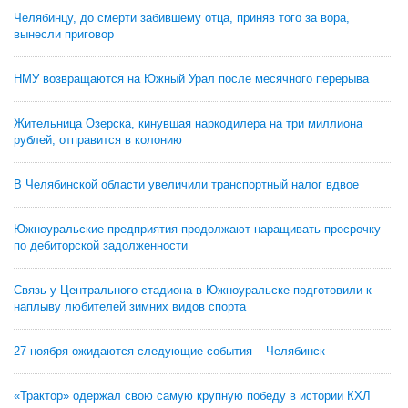
Челябинцу, до смерти забившему отца, приняв того за вора,
вынесли приговор
НМУ возвращаются на Южный Урал после месячного перерыва
Жительница Озерска, кинувшая наркодилера на три миллиона
рублей, отправится в колонию
В Челябинской области увеличили транспортный налог вдвое
Южноуральские предприятия продолжают наращивать просрочку
по дебиторской задолженности
Связь у Центрального стадиона в Южноуральске подготовили к
наплыву любителей зимних видов спорта
27 ноября ожидаются следующие события – Челябинск
«Трактор» одержал свою самую крупную победу в истории КХЛ