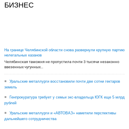
БИЗНЕС
На границе Челябинской области снова развернули крупную партию
нелегальных казанов
Челябинская таможня не пропустила почти 3 тысячи незаконно
ввезенных чугунных...
Уральские металлурги восстановили почти две сотни гектаров
земель
Генпрокуратура требует у семьи экс-владельца ЮГК еще 5 млрд
рублей
Уральские металлурги и «АВТОВАЗ» наметили перспективы
дальнейшего сотрудничества