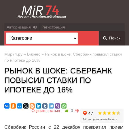
Авторизация
Регистрация
Поиск
Мир74.ру
»
Бизнес
» Рынок в шоке: Сбербанк повысил ставки
по ипотеке до 16%
РЫНОК В ШОКЕ: СБЕРБАНК
ПОВЫСИЛ СТАВКИ ПО
ИПОТЕКЕ ДО 16%
Оцените статью:
0
Сбербанк России с 22 декабря прекратил прием