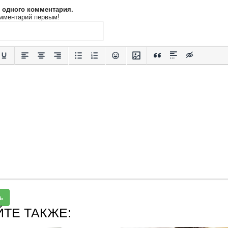
и одного комментария.
мментарий первым!
ь
ЙТЕ ТАКЖЕ: