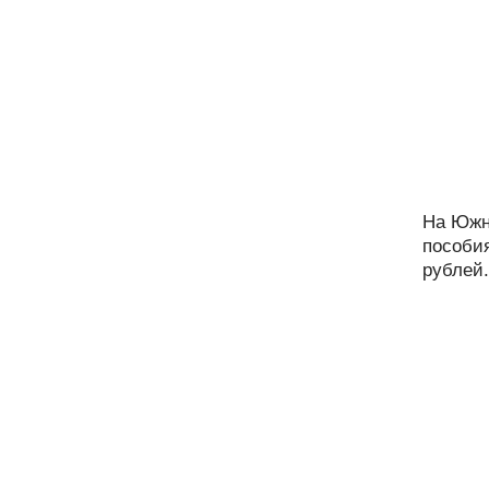
На Южн
пособия
рублей.